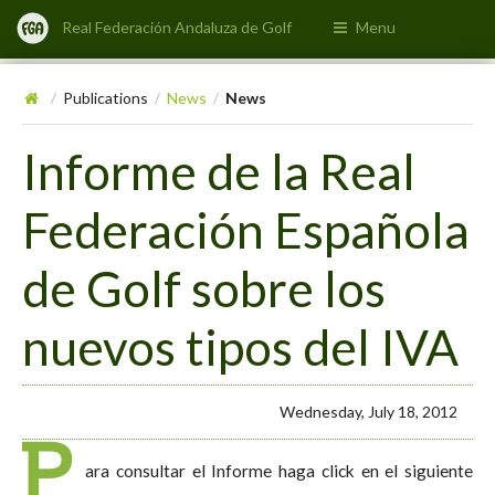
Real Federación Andaluza de Golf
Menu
Publications
News
News
/
/
/
Informe de la Real
Federación Española
de Golf sobre los
nuevos tipos del IVA
Wednesday, July 18, 2012
P
ara consultar el Informe haga click en el siguiente