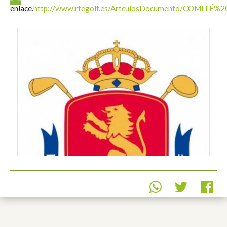
enlace.
http://www.rfegolf.es/ArtculosDocumento/COMIT