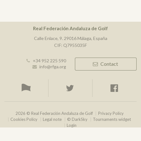
Real Federación Andaluza de Golf
Calle Enlace, 9. 29016 Málaga, España
CIF: Q7955035F
+34 952 225 590
Contact
info@rfga.org
2026 © Real Federación Andaluza de Golf
Privacy Policy
Cookies Policy
Legal note
© DarkSky
Tournaments widget
Login