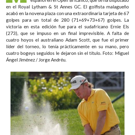
en el Royal Lytham & St Annes GC. El golfista malagueño
acabó en la novena plaza con una extraordinaria tarjeta de 67
golpes para un total de 280 (71+69+73+67) golpes. La
victoria en esta edición fue para el sudafricano Ernie Els
(273), que se impuso en un final imprevisible. A falta de
cuatro hoyos el australiano Adam Scott, que fue el primer
líder del torneo, lo tenía prácticamente en su mano, pero
cuatro bogeys seguidos le dejaron sin el título. Foto: Miguel
Ángel Jiménez / Jorge Andréu.