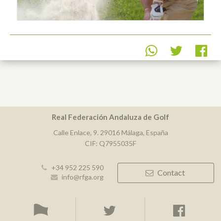
Real Federación Andaluza de Golf
Calle Enlace, 9. 29016 Málaga, España
CIF: Q7955035F
+34 952 225 590
Contact
info@rfga.org