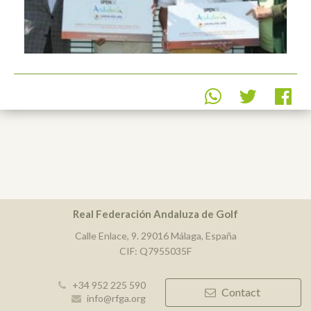
Real Federación Andaluza de Golf
Calle Enlace, 9. 29016 Málaga, España
CIF: Q7955035F
+34 952 225 590
Contact
info@rfga.org