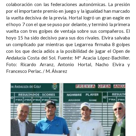
colaboración con las federaciones autonómicas. La presión
por el importante premio en juego y la igualdad han marcado
la vuelta decisiva de la previa. Hortal logró un gran eagle en
el hoyo 7 con el que se puso por delante, y terminó la primera
vuelta con tres golpes de ventaja sobre sus compañeros. El
hoyo 15 ha sido decisivo para sus dos rivales. Elvira salvaba
un complicado par mientras que Legarrea firmaba 8 golpes
con los que decía adiós a la posibilidad de jugar el Open de
Andalucía Costa del Sol. Fuente: Mª Acacia López-Bachiller.
Foto: Ricardo Arranz, Antonio Hortal, Nacho Elvira y
Francesco Perlac. / M. Álvarez