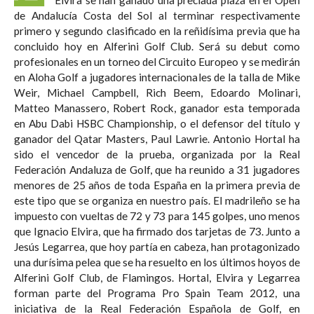
de Andalucía Costa del Sol al terminar respectivamente
primero y segundo clasificado en la reñidísima previa que ha
concluido hoy en Alferini Golf Club. Será su debut como
profesionales en un torneo del Circuito Europeo y se medirán
en Aloha Golf a jugadores internacionales de la talla de Mike
Weir, Michael Campbell, Rich Beem, Edoardo Molinari,
Matteo Manassero, Robert Rock, ganador esta temporada
en Abu Dabi HSBC Championship, o el defensor del título y
ganador del Qatar Masters, Paul Lawrie. Antonio Hortal ha
sido el vencedor de la prueba, organizada por la Real
Federación Andaluza de Golf, que ha reunido a 31 jugadores
menores de 25 años de toda España en la primera previa de
este tipo que se organiza en nuestro país. El madrileño se ha
impuesto con vueltas de 72 y 73 para 145 golpes, uno menos
que Ignacio Elvira, que ha firmado dos tarjetas de 73. Junto a
Jesús Legarrea, que hoy partía en cabeza, han protagonizado
una durísima pelea que se ha resuelto en los últimos hoyos de
Alferini Golf Club, de Flamingos. Hortal, Elvira y Legarrea
forman parte del Programa Pro Spain Team 2012, una
iniciativa de la Real Federación Española de Golf, en