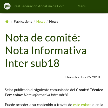
Real Federación Andaluza de Golf
Menu
Publications
News
News
/
/
/
Nota de comité:
Nota Informativa
Inter sub18
Thursday, July 26, 2018
Se ha publicado el siguiente comunicado del
Comité Técnico
Femenino
:
Nota Informativa Inter sub18
Puede acceder a su contenido a través de
este enlace
o en la