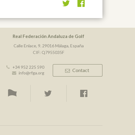
Real Federación Andaluza de Golf
Calle Enlace, 9. 29016 Málaga, España
CIF: Q7955035F
+34 952 225 590
Contact
info@rfga.org