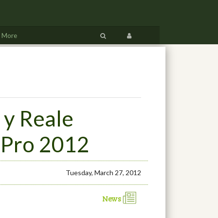
More
 y Reale
 Pro 2012
Tuesday, March 27, 2012
News