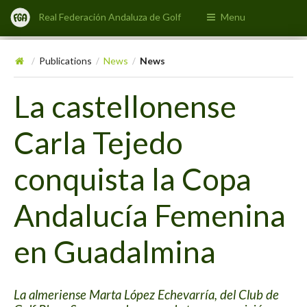
Real Federación Andaluza de Golf
Menu
Publications
News
News
/
/
/
La castellonense
Carla Tejedo
conquista la Copa
Andalucía Femenina
en Guadalmina
La almeriense Marta López Echevarría, del Club de