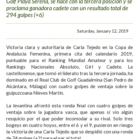
Golf Playa Serena, se hace con la tercera posición y se
proclama ganadora cadete con un resultado total de
294 golpes (+6)
Saturday, January 12, 2019
Victoria clara y autoritaria de Carla Tejedo en la Copa de
Andalucía Femenina, primera cita del calendario 2019,
puntuable para el Ranking Mundial Amateur y para los
Rankings Nacionales Absoluto, Girl y Cadete. La
castellonense, que tomó el liderato tras la tercera jornada, ha
dominado en el Real Club de Golf Guadalmina (San Pedro de
Alcántara, Málaga) con cuatro golpes de ventaja sobre la
guipuzcoana Nieves Martín.
La levantina afrontó esta ronda final con cuatro golpes de
ventaja sobre la jugadora vasca, que apenas sí vio algún
resquicio por el que poder incomodar a su rival. Solo tres
bogeys en cuatro hoyos, entre el 6 y el 9, pusieron en riesgo
la victoria de una Carla Tejedo que se despidió con una ronda
de 74 golpes (+2) para el par al total.