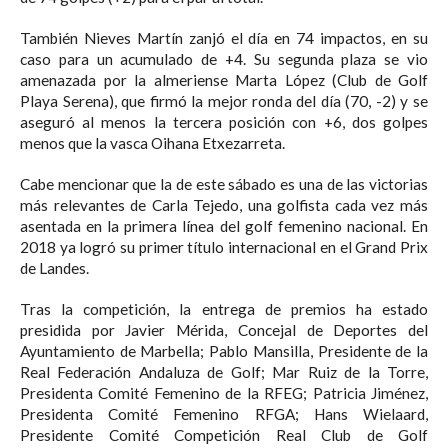
También Nieves Martín zanjó el día en 74 impactos, en su
caso para un acumulado de +4. Su segunda plaza se vio
amenazada por la almeriense Marta López (Club de Golf
Playa Serena), que firmó la mejor ronda del día (70, -2) y se
aseguró al menos la tercera posición con +6, dos golpes
menos que la vasca Oihana Etxezarreta.
Cabe mencionar que la de este sábado es una de las victorias
más relevantes de Carla Tejedo, una golfista cada vez más
asentada en la primera línea del golf femenino nacional. En
2018 ya logró su primer título internacional en el Grand Prix
de Landes.
Tras la competición, la entrega de premios ha estado
presidida por Javier Mérida, Concejal de Deportes del
Ayuntamiento de Marbella; Pablo Mansilla, Presidente de la
Real Federación Andaluza de Golf; Mar Ruiz de la Torre,
Presidenta Comité Femenino de la RFEG; Patricia Jiménez,
Presidenta Comité Femenino RFGA; Hans Wielaard,
Presidente Comité Competición Real Club de Golf