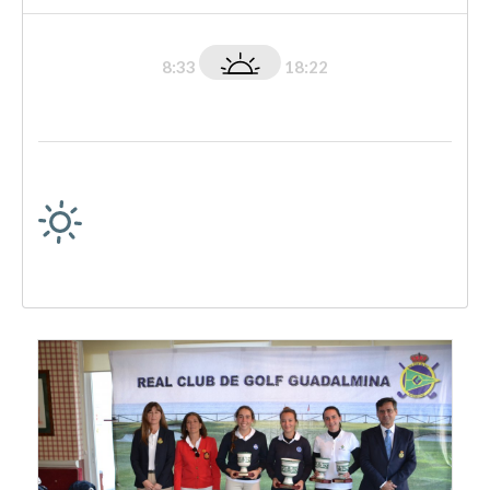
8:33
18:22