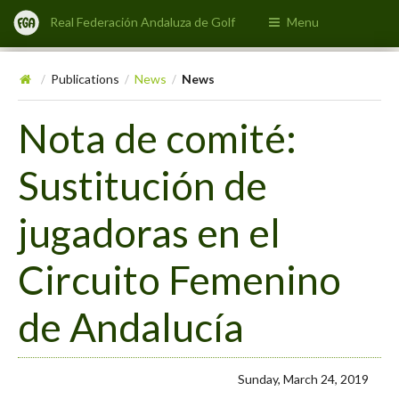
Real Federación Andaluza de Golf
Menu
Publications
News
News
/
/
/
Nota de comité:
Sustitución de
jugadoras en el
Circuito Femenino
de Andalucía
Sunday, March 24, 2019