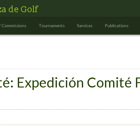
a de Golf
/ Commissions
Tournaments
Services
Publications
é: Expedición Comité 