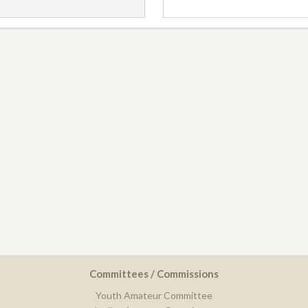
Committees / Commissions
Youth Amateur Committee