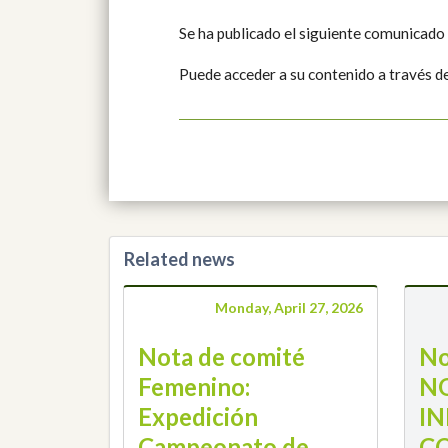
Se ha publicado el siguiente comunicado
Puede acceder a su contenido a través d
Related news
Monday, April 27, 2026
Nota de comité
No
Femenino:
N
Expedición
IN
Campeonato de
C