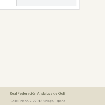
Real Federación Andaluza de Golf
Calle Enlace, 9. 29016 Málaga, España