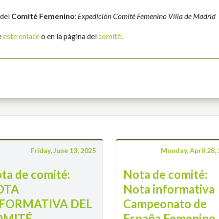
 del
Comité Femenino
:
Expedición Comité Femenino Villa de Madrid
e
este enlace
o en la página del
comité
.
Friday, June 13, 2025
Monday, April 28,
ta de comité:
Nota de comité:
OTA
Nota informativa
FORMATIVA DEL
Campeonato de
OMITÉ
España Femenino