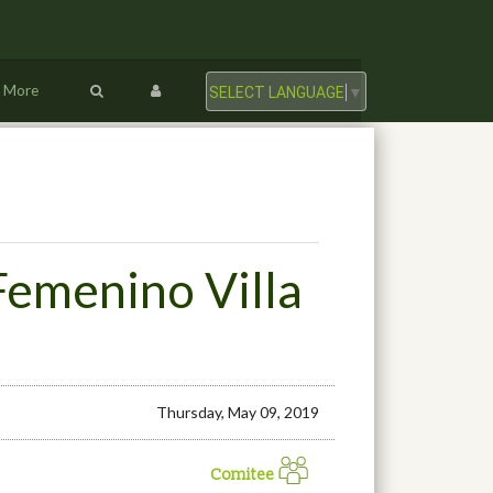
More
SELECT LANGUAGE
▼
Femenino Villa
Thursday, May 09, 2019
Comitee