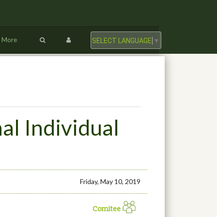
More
SELECT LANGUAGE
▼
l Individual
Friday, May 10, 2019
Comitee