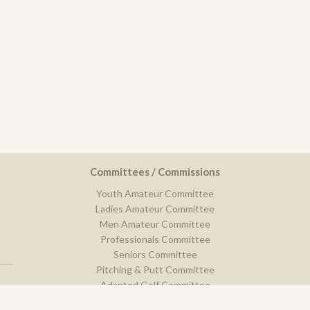
Committees / Commissions
Youth Amateur Committee
Ladies Amateur Committee
Men Amateur Committee
Professionals Committee
Seniors Committee
Pitching & Putt Committee
Adapted Golf Committee
Comitee of Sport Discipline