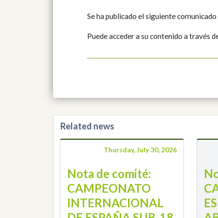
Se ha publicado el siguiente comunicado
Puede acceder a su contenido a través d
Related news
Thursday, July 30, 2026
Nota de comité:
No
CAMPEONATO
C
INTERNACIONAL
E
DE ESPAÑA SUB-18
A