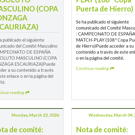
ASCULINO (COPA
Puerta de Hierro)
ONZAGA
Se ha publicado el siguiente
CAURIAZA)
comunicado del Comité Mascu
: CAMPEONATO DE ESPAÑ
a publicado el siguiente
MATCH-PLAY (108º Copa Pu
nicado del Comité Masculino
de Hierro)Puede acceder a su
AMPEONATO DE ESPAÑA
contenido a través de este en
OLUTO MASCULINO (COPA
o en la página del comité.
ZAGA ESCAURIAZA)Puede
Continue reading
der a su contenido a través
ste enlace o en la página del
té.
inue reading
Monday, March 23, 2026
Wednesday, March 04, 
ta de comité:
Nota de comité: