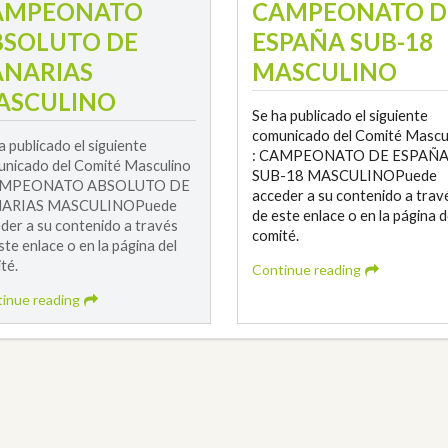
AMPEONATO
CAMPEONATO D
BSOLUTO DE
ESPAÑA SUB-18
ANARIAS
MASCULINO
ASCULINO
Se ha publicado el siguiente
comunicado del Comité Mascu
a publicado el siguiente
: CAMPEONATO DE ESPAÑ
nicado del Comité Masculino
SUB-18 MASCULINOPuede
AMPEONATO ABSOLUTO DE
acceder a su contenido a trav
ARIAS MASCULINOPuede
de este enlace o en la página d
der a su contenido a través
comité.
ste enlace o en la página del
té.
Continue reading
inue reading