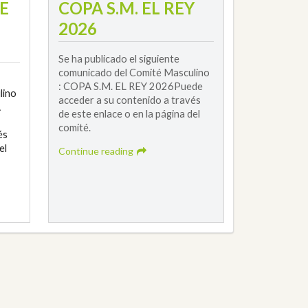
E
COPA S.M. EL REY
2026
Se ha publicado el siguiente
comunicado del Comité Masculino
: COPA S.M. EL REY 2026Puede
lino
acceder a su contenido a través
A
de este enlace o en la página del
comité.
és
el
Continue reading