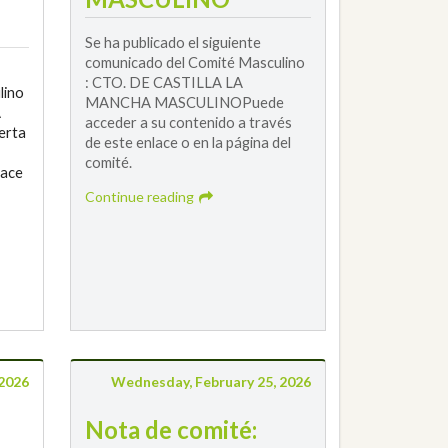
Se ha publicado el siguiente
comunicado del Comité Masculino
: CTO. DE CASTILLA LA
lino
MANCHA MASCULINOPuede
A
acceder a su contenido a través
erta
de este enlace o en la página del
comité.
lace
Continue reading
2026
Wednesday, February 25, 2026
Nota de comité: