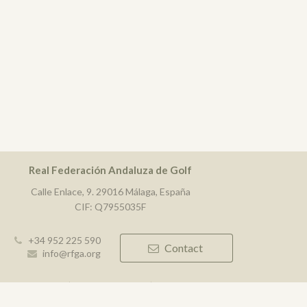
Real Federación Andaluza de Golf
Calle Enlace, 9. 29016 Málaga, España
CIF: Q7955035F
+34 952 225 590
Contact
info@rfga.org