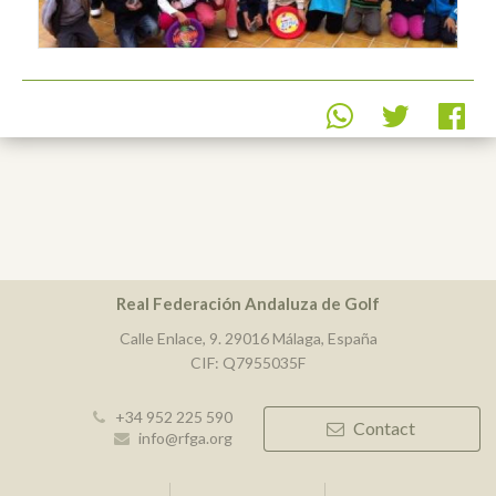
Real Federación Andaluza de Golf
Calle Enlace, 9. 29016 Málaga, España
CIF: Q7955035F
+34 952 225 590
Contact
info@rfga.org