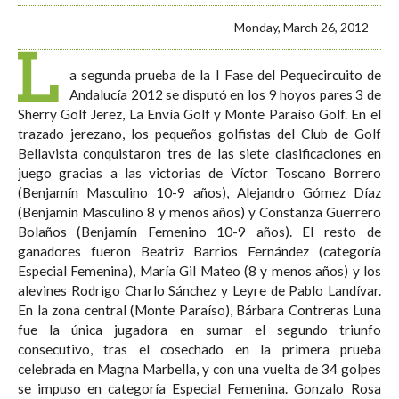
Monday, March 26, 2012
L
a segunda prueba de la I Fase del Pequecircuito de
Andalucía 2012 se disputó en los 9 hoyos pares 3 de
Sherry Golf Jerez, La Envía Golf y Monte Paraíso Golf. En el
trazado jerezano, los pequeños golfistas del Club de Golf
Bellavista conquistaron tres de las siete clasificaciones en
juego gracias a las victorias de Víctor Toscano Borrero
(Benjamín Masculino 10-9 años), Alejandro Gómez Díaz
(Benjamín Masculino 8 y menos años) y Constanza Guerrero
Bolaños (Benjamín Femenino 10-9 años). El resto de
ganadores fueron Beatriz Barrios Fernández (categoría
Especial Femenina), María Gil Mateo (8 y menos años) y los
alevines Rodrigo Charlo Sánchez y Leyre de Pablo Landívar.
En la zona central (Monte Paraíso), Bárbara Contreras Luna
fue la única jugadora en sumar el segundo triunfo
consecutivo, tras el cosechado en la primera prueba
celebrada en Magna Marbella, y con una vuelta de 34 golpes
se impuso en categoría Especial Femenina. Gonzalo Rosa