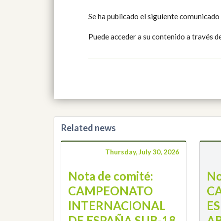
Se ha publicado el siguiente comunicado
Puede acceder a su contenido a través d
Related news
Thursday, July 30, 2026
Nota de comité:
No
CAMPEONATO
C
INTERNACIONAL
E
DE ESPAÑA SUB-18
A