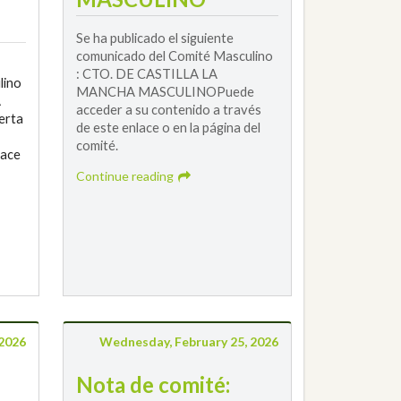
Se ha publicado el siguiente
comunicado del Comité Masculino
: CTO. DE CASTILLA LA
lino
MANCHA MASCULINOPuede
A
acceder a su contenido a través
erta
de este enlace o en la página del
comité.
lace
Continue reading
2026
Wednesday, February 25, 2026
Nota de comité: