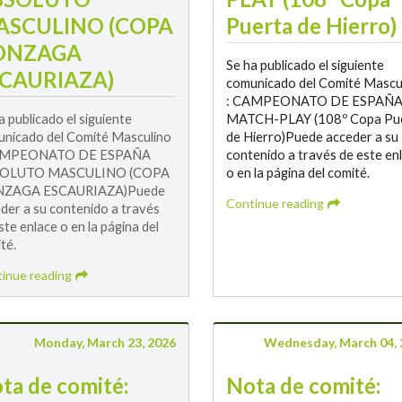
ASCULINO (COPA
Puerta de Hierro)
ONZAGA
Se ha publicado el siguiente
CAURIAZA)
comunicado del Comité Mascu
: CAMPEONATO DE ESPAÑ
a publicado el siguiente
MATCH-PLAY (108º Copa Pu
nicado del Comité Masculino
de Hierro)Puede acceder a su
AMPEONATO DE ESPAÑA
contenido a través de este en
OLUTO MASCULINO (COPA
o en la página del comité.
ZAGA ESCAURIAZA)Puede
Continue reading
der a su contenido a través
ste enlace o en la página del
té.
inue reading
Monday, March 23, 2026
Wednesday, March 04, 
ta de comité:
Nota de comité: