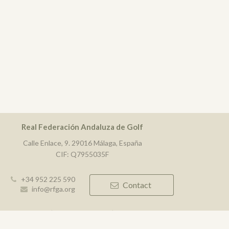
Real Federación Andaluza de Golf
Calle Enlace, 9. 29016 Málaga, España
CIF: Q7955035F
+34 952 225 590
Contact
info@rfga.org