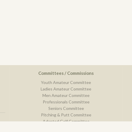
Committees / Commissions
Youth Amateur Committee
Ladies Amateur Committee
Men Amateur Committee
Professionals Committee
Seniors Committee
Pitching & Putt Committee
Adapted Golf Committee
Comitee of Sport Discipline