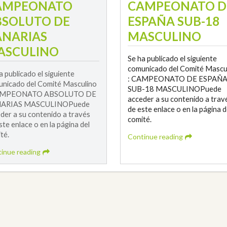
AMPEONATO
CAMPEONATO D
BSOLUTO DE
ESPAÑA SUB-18
ANARIAS
MASCULINO
ASCULINO
Se ha publicado el siguiente
comunicado del Comité Mascu
a publicado el siguiente
: CAMPEONATO DE ESPAÑ
nicado del Comité Masculino
SUB-18 MASCULINOPuede
AMPEONATO ABSOLUTO DE
acceder a su contenido a trav
ARIAS MASCULINOPuede
de este enlace o en la página d
der a su contenido a través
comité.
ste enlace o en la página del
té.
Continue reading
inue reading