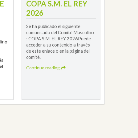
E
COPA S.M. EL REY
2026
Se ha publicado el siguiente
comunicado del Comité Masculino
: COPA S.M. EL REY 2026Puede
lino
acceder a su contenido a través
A
de este enlace o en la página del
comité.
és
el
Continue reading