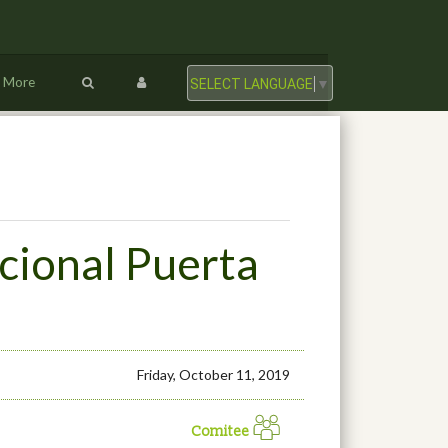
More
SELECT LANGUAGE
▼
cional Puerta
Friday, October 11, 2019
Comitee