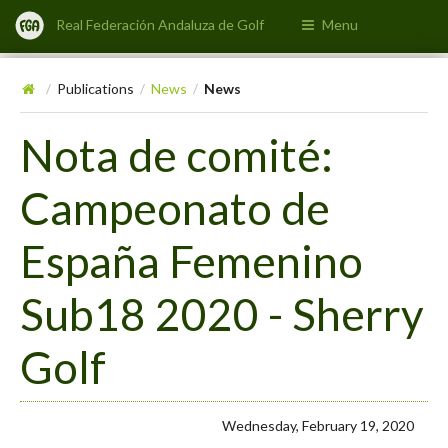
Real Federación Andaluza de Golf
Menu
Publications
News
News
/
/
/
Nota de comité:
Campeonato de
España Femenino
Sub18 2020 - Sherry
Golf
Wednesday, February 19, 2020