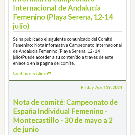
Internacional de Andalucía
Femenino (Playa Serena, 12-14
julio)
Se ha publicado el siguiente comunicado del Comité
Femenino: Nota informativa Campeonato Internacional
de Andalucía Femenino (Playa Serena, 12-14
julio)Puede acceder a su contenido a través de este
enlace o en la página del comité.
Continue reading
Friday, April 19, 2024
Nota de comité: Campeonato de
España Individual Femenino -
Montecastillo - 30 de mayo a 2
de junio