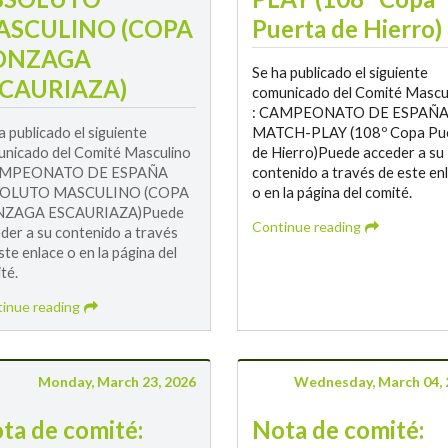
ASCULINO (COPA
Puerta de Hierro)
ONZAGA
Se ha publicado el siguiente
CAURIAZA)
comunicado del Comité Mascu
: CAMPEONATO DE ESPAÑ
a publicado el siguiente
MATCH-PLAY (108º Copa Pu
nicado del Comité Masculino
de Hierro)Puede acceder a su
AMPEONATO DE ESPAÑA
contenido a través de este en
OLUTO MASCULINO (COPA
o en la página del comité.
ZAGA ESCAURIAZA)Puede
Continue reading
der a su contenido a través
ste enlace o en la página del
té.
inue reading
Monday, March 23, 2026
Wednesday, March 04, 
ta de comité:
Nota de comité: