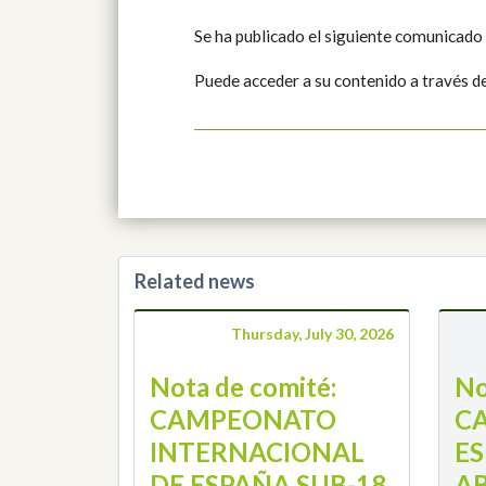
Se ha publicado el siguiente comunicado
Puede acceder a su contenido a través d
Related news
Thursday, July 30, 2026
Nota de comité:
No
CAMPEONATO
C
INTERNACIONAL
E
DE ESPAÑA SUB-18
A