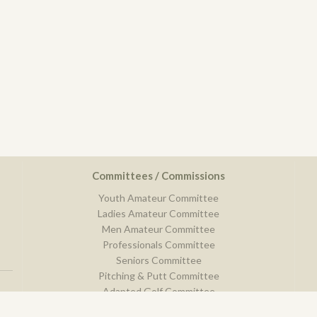
Committees / Commissions
Youth Amateur Committee
Ladies Amateur Committee
Men Amateur Committee
Professionals Committee
Seniors Committee
Pitching & Putt Committee
Adapted Golf Committee
Comitee of Sport Discipline