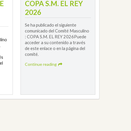
E
COPA S.M. EL REY
2026
Se ha publicado el siguiente
comunicado del Comité Masculino
: COPA S.M. EL REY 2026Puede
lino
acceder a su contenido a través
A
de este enlace o en la página del
comité.
és
el
Continue reading