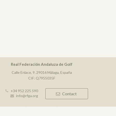
Real Federación Andaluza de Golf
Calle Enlace, 9. 29016 Málaga, España
CIF: Q7955035F
+34 952 225 590
Contact
info@rfga.org