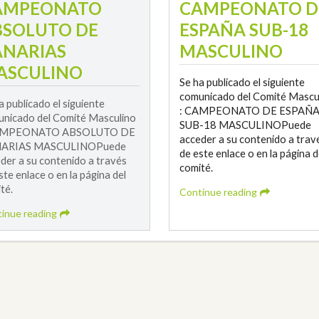
AMPEONATO
CAMPEONATO D
BSOLUTO DE
ESPAÑA SUB-18
ANARIAS
MASCULINO
ASCULINO
Se ha publicado el siguiente
comunicado del Comité Mascu
a publicado el siguiente
: CAMPEONATO DE ESPAÑ
nicado del Comité Masculino
SUB-18 MASCULINOPuede
AMPEONATO ABSOLUTO DE
acceder a su contenido a trav
ARIAS MASCULINOPuede
de este enlace o en la página d
der a su contenido a través
comité.
ste enlace o en la página del
té.
Continue reading
inue reading