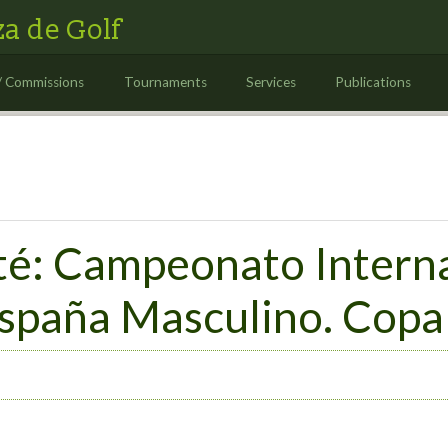
a de Golf
/ Commissions
Tournaments
Services
Publications
té: Campeonato Intern
spaña Masculino. Copa 