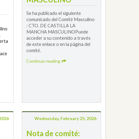
Se ha publicado el siguiente
comunicado del Comité Masculino
: CTO. DE CASTILLA LA
lino
MANCHA MASCULINOPuede
A
acceder a su contenido a través
erta
de este enlace o en la página del
comité.
lace
Continue reading
2026
Wednesday, February 25, 2026
Nota de comité: