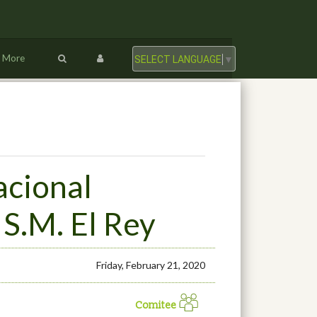
More
SELECT LANGUAGE
▼
acional
S.M. El Rey
Friday, February 21, 2020
Comitee