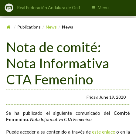
Real Federación Andaluza de Golf
Menu
Publications
News
News
/
/
/
Nota de comité:
Nota Informativa
CTA Femenino
Friday, June 19, 2020
Se ha publicado el siguiente comunicado del
Comité
Femenino
:
Nota Informativa CTA Femenino
Puede acceder a su contenido a través de
este enlace
o en la