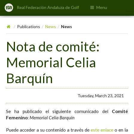
Real Federación Andaluza de Golf
Menu
Publications
News
News
/
/
/
Nota de comité:
Memorial Celia
Barquín
Tuesday, March 23, 2021
Se ha publicado el siguiente comunicado del
Comité
Femenino
:
Memorial Celia Barquín
Puede acceder a su contenido a través de
este enlace
o en la