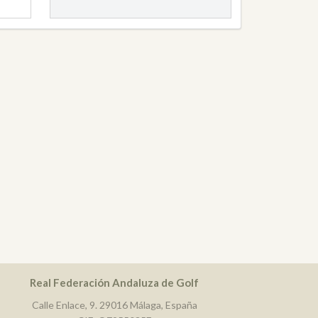
Real Federación Andaluza de Golf
Calle Enlace, 9. 29016 Málaga, España