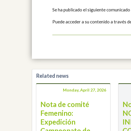
Se ha publicado el siguiente comunicado
Puede acceder a su contenido a través d
Related news
Monday, April 27, 2026
Nota de comité
No
Femenino:
N
Expedición
IN
Campeonato de
C