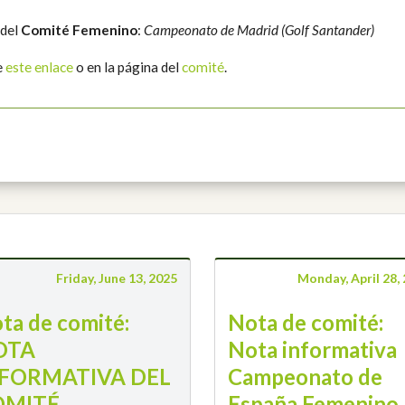
 del
Comité Femenino
:
Campeonato de Madrid (Golf Santander)
e
este enlace
o en la página del
comité
.
Friday, June 13, 2025
Monday, April 28,
ta de comité:
Nota de comité:
OTA
Nota informativa
FORMATIVA DEL
Campeonato de
OMITÉ
España Femenino