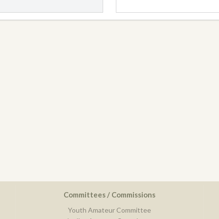
Committees / Commissions
Youth Amateur Committee