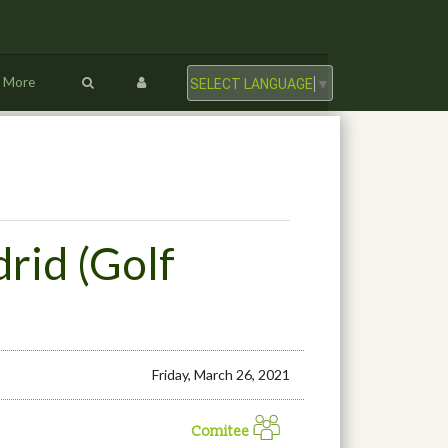
More
SELECT LANGUAGE
▼
rid (Golf
Friday, March 26, 2021
Comitee