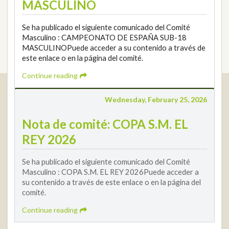
MASCULINO
Se ha publicado el siguiente comunicado del Comité
Masculino : CAMPEONATO DE ESPAÑA SUB-18
MASCULINOPuede acceder a su contenido a través de
este enlace o en la página del comité.
Continue reading
Real Federación Andaluza de Golf
Wednesday, February 25, 2026
Calle Enlace, 9. 29016 Málaga, España
CIF: Q7955035F
Nota de comité: COPA S.M. EL
+34 952 225 590
REY 2026
Contact
info@rfga.org
Se ha publicado el siguiente comunicado del Comité
Masculino : COPA S.M. EL REY 2026Puede acceder a
su contenido a través de este enlace o en la página del
comité.
Continue reading
2026 © Real Federación Andaluza de Golf
Privacy Policy