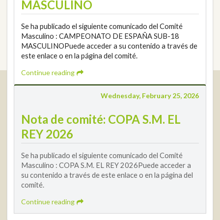
MASCULINO
Se ha publicado el siguiente comunicado del Comité
Masculino : CAMPEONATO DE ESPAÑA SUB-18
MASCULINOPuede acceder a su contenido a través de
este enlace o en la página del comité.
Continue reading
Real Federación Andaluza de Golf
Wednesday, February 25, 2026
Calle Enlace, 9. 29016 Málaga, España
CIF: Q7955035F
Nota de comité: COPA S.M. EL
+34 952 225 590
REY 2026
Contact
info@rfga.org
Se ha publicado el siguiente comunicado del Comité
Masculino : COPA S.M. EL REY 2026Puede acceder a
su contenido a través de este enlace o en la página del
comité.
Continue reading
2026 © Real Federación Andaluza de Golf
Privacy Policy