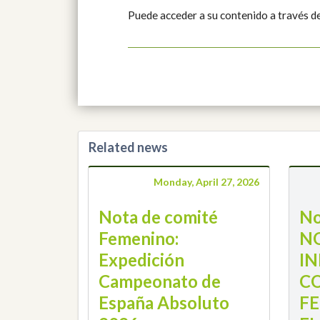
Puede acceder a su contenido a través d
Related news
Monday, April 27, 2026
Nota de comité
No
Femenino:
N
Expedición
IN
Campeonato de
C
España Absoluto
F