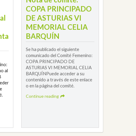
COPA PRINCIPADO
al
DE ASTURIAS VI
MEMORIAL CELIA
nta
BARQUÍN
Se ha publicado el siguiente
comunicado del Comité Femenino:
COPA PRINCIPADO DE
ino:
ASTURIAS VI MEMORIAL CELIA
o al
BARQUÍNPuede acceder a su
8
contenido a través de este enlace
ceder
o en la página del comité.
te
é.
Continue reading