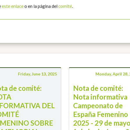
e
este enlace
o en la página del
comité
.
Friday, June 13, 2025
Monday, April 28,
ta de comité:
Nota de comité:
OTA
Nota informativa
FORMATIVA DEL
Campeonato de
OMITÉ
España Femenino
EMENINO SOBRE
2025 - 29 de mayo