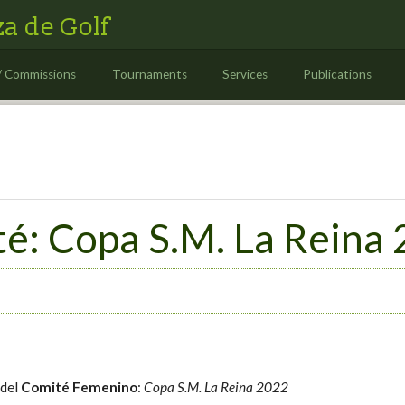
a de Golf
/ Commissions
Tournaments
Services
Publications
é: Copa S.M. La Reina
 del
Comité Femenino
:
Copa S.M. La Reina 2022