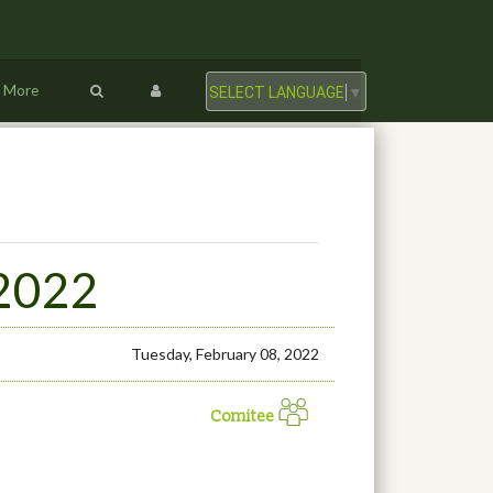
More
SELECT LANGUAGE
▼
 2022
Tuesday, February 08, 2022
Comitee