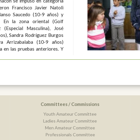
Chacón se impuso en categoría
 Manso Saucedo (10-9 años) y
olf
 (Especial Masculina), José
os), Sandra Rodríguez Burgos
a Arrizabalaba (10-9 años)
a en las pruebas anteriores. Y
Committees / Commissions
Youth Amateur Committee
Ladies Amateur Committee
Men Amateur Committee
Professionals Committee