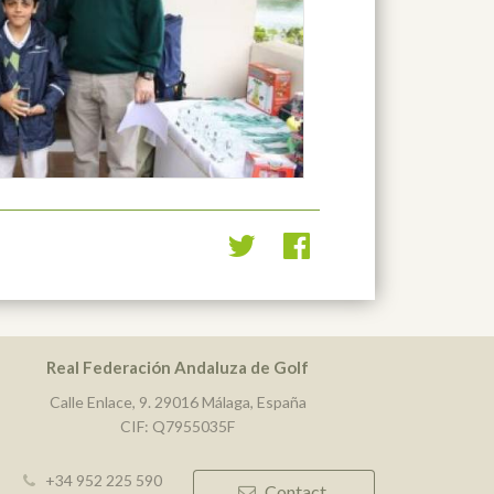
Real Federación Andaluza de Golf
Calle Enlace, 9. 29016 Málaga, España
CIF: Q7955035F
+34 952 225 590
Contact