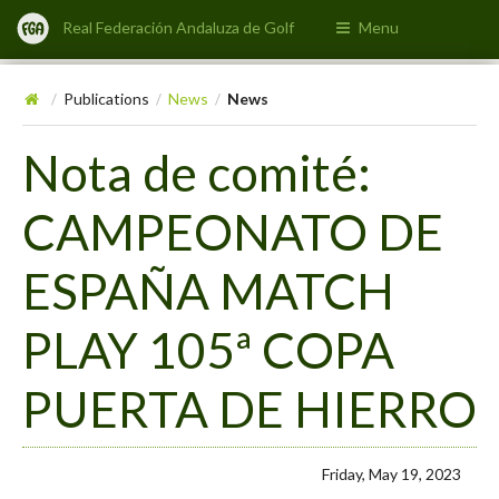
Real Federación Andaluza de Golf
Menu
Publications
News
News
/
/
/
Nota de comité:
CAMPEONATO DE
ESPAÑA MATCH
PLAY 105ª COPA
PUERTA DE HIERRO
Friday, May 19, 2023