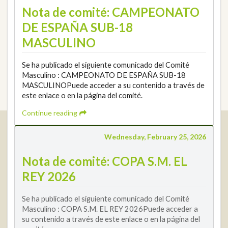
Nota de comité: CAMPEONATO
DE ESPAÑA SUB-18
MASCULINO
Se ha publicado el siguiente comunicado del Comité
Masculino : CAMPEONATO DE ESPAÑA SUB-18
MASCULINOPuede acceder a su contenido a través de
este enlace o en la página del comité.
Continue reading
Real Federación Andaluza de Golf
Wednesday, February 25, 2026
Calle Enlace, 9. 29016 Málaga, España
CIF: Q7955035F
Nota de comité: COPA S.M. EL
+34 952 225 590
REY 2026
Contact
info@rfga.org
Se ha publicado el siguiente comunicado del Comité
Masculino : COPA S.M. EL REY 2026Puede acceder a
su contenido a través de este enlace o en la página del