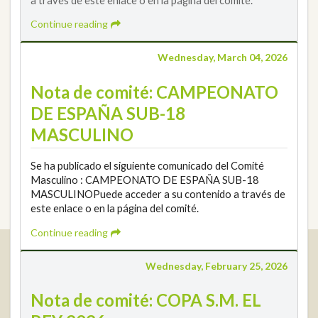
Continue reading
Wednesday, March 04, 2026
Nota de comité: CAMPEONATO
DE ESPAÑA SUB-18
MASCULINO
Se ha publicado el siguiente comunicado del Comité
Masculino : CAMPEONATO DE ESPAÑA SUB-18
MASCULINOPuede acceder a su contenido a través de
este enlace o en la página del comité.
Continue reading
Real Federación Andaluza de Golf
Wednesday, February 25, 2026
Calle Enlace, 9. 29016 Málaga, España
CIF: Q7955035F
Nota de comité: COPA S.M. EL
+34 952 225 590