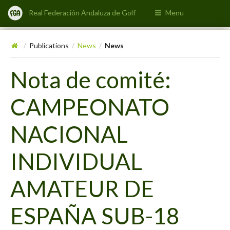
Real Federación Andaluza de Golf
Menu
Publications
News
News
/
/
/
Nota de comité:
CAMPEONATO
NACIONAL
INDIVIDUAL
AMATEUR DE
ESPAÑA SUB-18