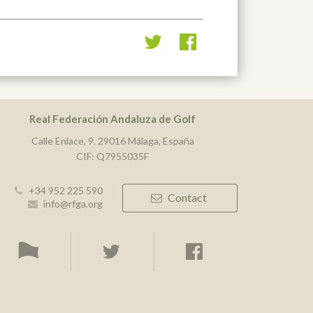
Real Federación Andaluza de Golf
Calle Enlace, 9. 29016 Málaga, España
CIF: Q7955035F
+34 952 225 590
Contact
info@rfga.org