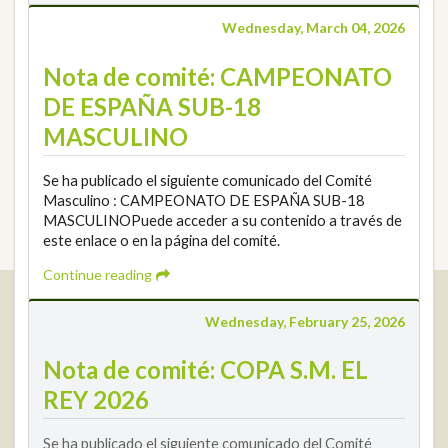
Wednesday, March 04, 2026
Nota de comité: CAMPEONATO
DE ESPAÑA SUB-18
MASCULINO
Se ha publicado el siguiente comunicado del Comité
Masculino : CAMPEONATO DE ESPAÑA SUB-18
MASCULINOPuede acceder a su contenido a través de
este enlace o en la página del comité.
Continue reading
Real Federación Andaluza de Golf
Wednesday, February 25, 2026
Calle Enlace, 9. 29016 Málaga, España
CIF: Q7955035F
Nota de comité: COPA S.M. EL
+34 952 225 590
REY 2026
Contact
info@rfga.org
Se ha publicado el siguiente comunicado del Comité