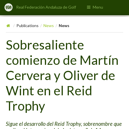
Real Federación Andaluza de Golf
Menu
Publications
News
News
/
/
/
Sobresaliente
comienzo de Martín
Cervera y Oliver de
Wint en el Reid
Trophy
Sigue el desarrollo del Reid Trophy, sobrenombre que