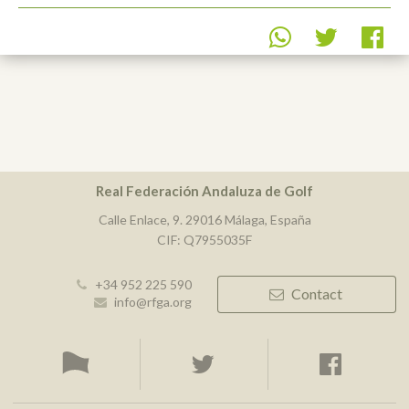
Real Federación Andaluza de Golf
Calle Enlace, 9. 29016 Málaga, España
CIF: Q7955035F
+34 952 225 590
Contact
info@rfga.org