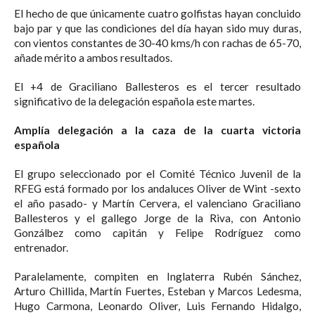
El hecho de que únicamente cuatro golfistas hayan concluido
bajo par y que las condiciones del día hayan sido muy duras,
con vientos constantes de 30-40 kms/h con rachas de 65-70,
añade mérito a ambos resultados.
El +4 de Graciliano Ballesteros es el tercer resultado
significativo de la delegación española este martes.
Amplía delegación a la caza de la cuarta victoria
española
El grupo seleccionado por el Comité Técnico Juvenil de la
RFEG está formado por los andaluces Oliver de Wint -sexto
el año pasado- y Martín Cervera, el valenciano Graciliano
Ballesteros y el gallego Jorge de la Riva, con Antonio
Gonzálbez como capitán y Felipe Rodríguez como
entrenador.
Paralelamente, compiten en Inglaterra Rubén Sánchez,
Arturo Chillida, Martín Fuertes, Esteban y Marcos Ledesma,
Hugo Carmona, Leonardo Oliver, Luis Fernando Hidalgo,