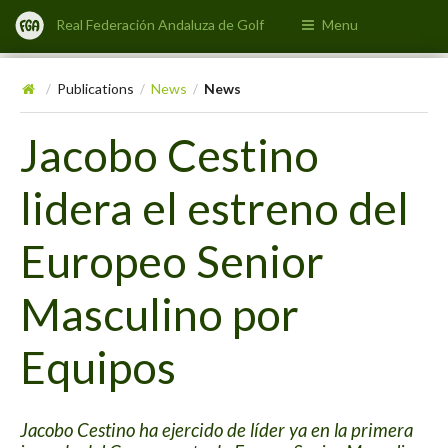
Real Federación Andaluza de Golf
Menu
Publications
News
News
/
/
/
Jacobo Cestino
lidera el estreno del
Europeo Senior
Masculino por
Equipos
Jacobo Cestino ha ejercido de líder ya en la primera