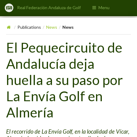
Real Federación Andaluza de Golf
Menu
Publications
News
News
/
/
/
El Pequecircuito de
Andalucía deja
huella a su paso por
La Envía Golf en
Almería
El recorrido de La Envía Golf, en la localidad de Vícar,