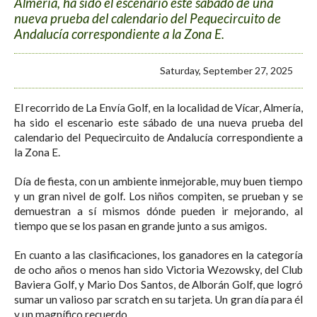
Almería, ha sido el escenario este sábado de una
nueva prueba del calendario del Pequecircuito de
Andalucía correspondiente a la Zona E.
Saturday, September 27, 2025
El recorrido de La Envía Golf, en la localidad de Vícar, Almería,
ha sido el escenario este sábado de una nueva prueba del
calendario del Pequecircuito de Andalucía correspondiente a
la Zona E.
Día de fiesta, con un ambiente inmejorable, muy buen tiempo
y un gran nivel de golf. Los niños compiten, se prueban y se
demuestran a sí mismos dónde pueden ir mejorando, al
tiempo que se los pasan en grande junto a sus amigos.
En cuanto a las clasificaciones, los ganadores en la categoría
de ocho años o menos han sido Victoria Wezowsky, del Club
Baviera Golf, y Mario Dos Santos, de Alborán Golf, que logró
sumar un valioso par scratch en su tarjeta. Un gran día para él
y un magnífico recuerdo.