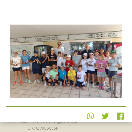
Real Federación Andaluza de
Golf
Calle Enlace, 9. 29016 Málaga, España
CIF: Q7955035F