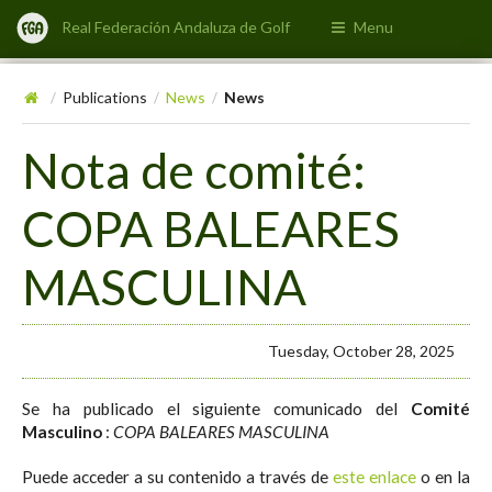
Real Federación Andaluza de Golf
Menu
Publications
News
News
/
/
/
Nota de comité:
COPA BALEARES
MASCULINA
Tuesday, October 28, 2025
Se ha publicado el siguiente comunicado del
Comité
Masculino
:
COPA BALEARES MASCULINA
Puede acceder a su contenido a través de
este enlace
o en la