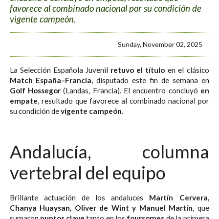
favorece al combinado nacional por su condición de
vigente campeón.
Sunday, November 02, 2025
La Selección Española Juvenil
retuvo el título
en el clásico
Match España–Francia
, disputado este fin de semana en
Golf Hossegor
(Landas, Francia). El encuentro concluyó
en
empate
, resultado que favorece al combinado nacional por
su condición de
vigente campeón
.
Andalucía, columna
vertebral del equipo
Brillante actuación de los andaluces
Martín Cervera,
Chanya Huaysan, Oliver de Wint y Manuel Martín
, que
sumaron
puntos clave
tanto en los
foursomes
de la primera