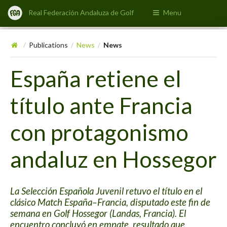
Real Federación Andaluza de Golf
Menu
Publications
News
News
/
/
/
España retiene el
título ante Francia
con protagonismo
andaluz en Hossegor
La Selección Española Juvenil retuvo el título en el
clásico Match España–Francia, disputado este fin de
semana en Golf Hossegor (Landas, Francia). El
encuentro concluyó en empate, resultado que