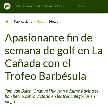
Real Federación Andaluza de Golf
Menu
Publications
News
News
/
/
/
Apasionante fin de
semana de golf en La
Cañada con el
Trofeo Barbésula
Tom van Balen, Chanya Huaysan y Jaime Ravina se
han hecho con la victoria en las tres categorías en
juego.