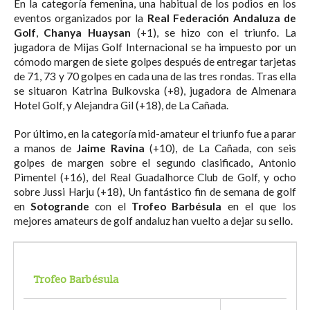
En la categoría femenina, una habitual de los podios en los
eventos organizados por la
Real Federación Andaluza de
Golf
,
Chanya Huaysan
(+1), se hizo con el triunfo. La
jugadora de Mijas Golf Internacional se ha impuesto por un
cómodo margen de siete golpes después de entregar tarjetas
de 71, 73 y 70 golpes en cada una de las tres rondas. Tras ella
se situaron Katrina Bulkovska (+8), jugadora de Almenara
Hotel Golf, y Alejandra Gil (+18), de La Cañada.
Por último, en la categoría mid-amateur el triunfo fue a parar
a manos de
Jaime Ravina
(+10), de La Cañada, con seis
golpes de margen sobre el segundo clasificado, Antonio
Pimentel (+16), del Real Guadalhorce Club de Golf, y ocho
sobre Jussi Harju (+18), Un fantástico fin de semana de golf
en
Sotogrande
con el
Trofeo Barbésula
en el que los
mejores amateurs de golf andaluz han vuelto a dejar su sello.
Trofeo Barbésula