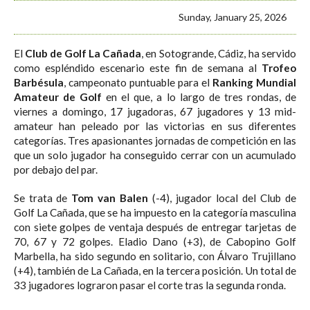
Sunday, January 25, 2026
El
Club de Golf La Cañada
, en Sotogrande, Cádiz, ha servido
como espléndido escenario este fin de semana al
Trofeo
Barbésula
, campeonato puntuable para el
Ranking Mundial
Amateur de Golf
en el que, a lo largo de tres rondas, de
viernes a domingo, 17 jugadoras, 67 jugadores y 13 mid-
amateur han peleado por las victorias en sus diferentes
categorías. Tres apasionantes jornadas de competición en las
que un solo jugador ha conseguido cerrar con un acumulado
por debajo del par.
Se trata de
Tom van Balen
(-4), jugador local del Club de
Golf La Cañada, que se ha impuesto en la categoría masculina
con siete golpes de ventaja después de entregar tarjetas de
70, 67 y 72 golpes. Eladio Dano (+3), de Cabopino Golf
Marbella, ha sido segundo en solitario, con Álvaro Trujillano
(+4), también de La Cañada, en la tercera posición. Un total de
33 jugadores lograron pasar el corte tras la segunda ronda.