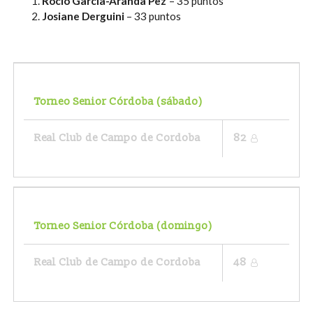
Rocío García-Aranda Pez
– 35 puntos
Josiane Derguini
– 33 puntos
Torneo Senior Córdoba (sábado)
Real Club de Campo de Cordoba
82
Torneo Senior Córdoba (domingo)
Real Club de Campo de Cordoba
48