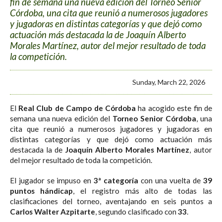
fin de semana una nueva edición del Torneo Senior
Córdoba, una cita que reunió a numerosos jugadores
y jugadoras en distintas categorías y que dejó como
actuación más destacada la de Joaquín Alberto
Morales Martínez, autor del mejor resultado de toda
la competición.
Sunday, March 22, 2026
El
Real Club de Campo de Córdoba
ha acogido este fin de
semana una nueva edición del
Torneo Senior Córdoba
, una
cita que reunió a numerosos jugadores y jugadoras en
distintas categorías y que dejó como actuación más
destacada la de
Joaquín Alberto Morales Martínez
, autor
del mejor resultado de toda la competición.
El jugador se impuso en
3ª categoría
con una vuelta de
39
puntos hándicap
, el registro más alto de todas las
clasificaciones del torneo, aventajando en seis puntos a
Carlos Walter Azpitarte
, segundo clasificado con
33
.