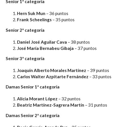
Senior 1ª categoría
Hern Suk Mun
– 36 puntos
Frank Scheelings
– 35 puntos
Senior 2ª categoría
Daniel José Aguilar Cava
– 38 puntos
José María Bernabeu Gibaja
– 37 puntos
Senior 3ª categoría
Joaquín Alberto Morales Martínez
– 39 puntos
Carlos Walter Azpitarte Fernández
– 33 puntos
Damas Senior 1ª categoría
Alicia Morant López
– 32 puntos
Beatriz Martínez-Sagrera Martín
– 31 puntos
Damas Senior 2ª categoría