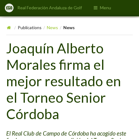
Real Federación Andaluza de Golf
Menu
Publications
News
News
/
/
/
Joaquín Alberto
Morales firma el
mejor resultado en
el Torneo Senior
Córdoba
El Real Club de Campo de Córdoba ha acogido este