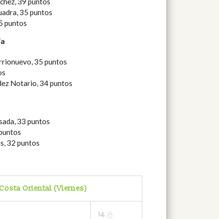
chez, 39 puntos
uadra, 35 puntos
35 puntos
ía
rrionuevo, 35 puntos
os
ez Notario, 34 puntos
ada, 33 puntos
 puntos
s, 32 puntos
Costa Oriental (Viernes)
14