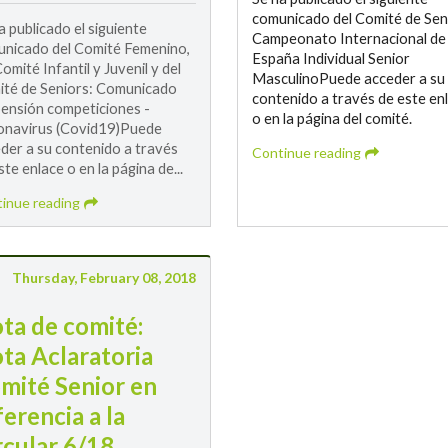
comunicado del Comité de Sen
a publicado el siguiente
Campeonato Internacional de
nicado del Comité Femenino,
España Individual Senior
Comité Infantil y Juvenil y del
MasculinoPuede acceder a su
té de Seniors: Comunicado
contenido a través de este en
ensión competiciones -
o en la página del comité.
onavirus (Covid19)Puede
der a su contenido a través
Continue reading
ste enlace o en la página de...
inue reading
Thursday, February 08, 2018
ta de comité:
ta Aclaratoria
mité Senior en
ferencia a la
rcular 6/18