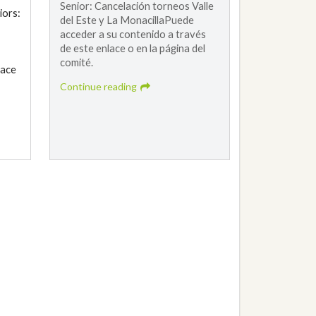
Senior: Cancelación torneos Valle
iors:
del Este y La MonacillaPuede
acceder a su contenido a través
de este enlace o en la página del
comité.
lace
Continue reading