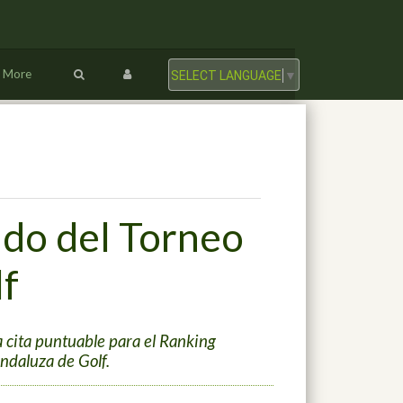
More
SELECT LANGUAGE
▼
ado del Torneo
lf
a cita puntuable para el Ranking
ndaluza de Golf.