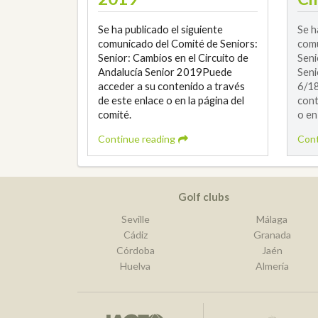
Se ha publicado el siguiente
Se h
comunicado del Comité de Seniors:
comu
Senior: Cambios en el Circuito de
Seni
Andalucía Senior 2019Puede
Seni
acceder a su contenido a través
6/18
de este enlace o en la página del
cont
comité.
o en
Continue reading
Cont
Golf clubs
Seville
Málaga
Cádiz
Granada
Córdoba
Jaén
Huelva
Almería