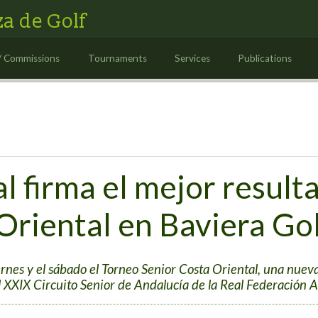
a de Golf
/ Commissions
Tournaments
Services
Publications
l firma el mejor result
Oriental en Baviera Go
ernes y el sábado el Torneo Senior Costa Oriental, una nuev
 XXIX Circuito Senior de Andalucía de la Real Federación A