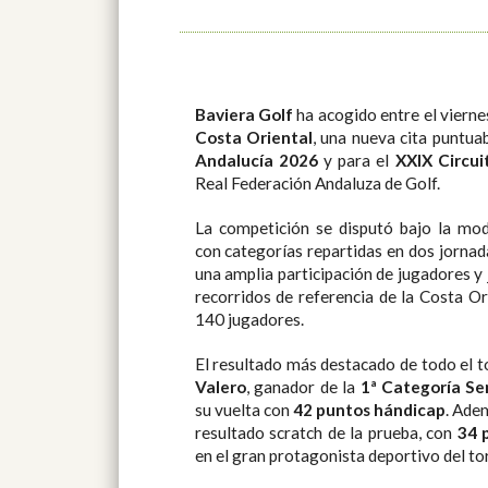
Baviera Golf
ha acogido entre el vierne
Costa Oriental
, una nueva cita puntua
Andalucía 2026
y para el
XXIX Circui
Real Federación Andaluza de Golf.
La competición se disputó bajo la mo
con categorías repartidas en dos jornada
una amplia participación de jugadores y
recorridos de referencia de la Costa O
140 jugadores.
El resultado más destacado de todo el t
Valero
, ganador de la
1ª Categoría Se
su vuelta con
42 puntos hándicap
. Ade
resultado scratch de la prueba, con
34 
en el gran protagonista deportivo del to