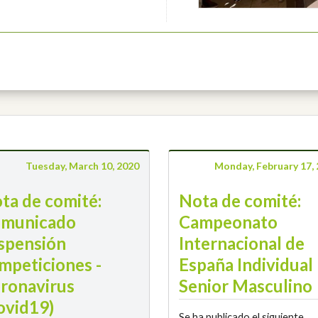
Tuesday, March 10, 2020
Monday, February 17,
ta de comité:
Nota de comité:
municado
Campeonato
spensión
Internacional de
mpeticiones -
España Individual
ronavirus
Senior Masculino
ovid19)
Se ha publicado el siguiente