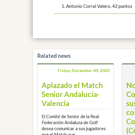
Antonio Corral Valero, 42 puntos
Related news
Friday, December 04, 2020
Aplazado el Match
No
Senior Andalucía-
Co
Valencia
su
co
El Comité de Senior de la Real
Co
Federación Andaluza de Golf
desea comunicar a sus jugadores
(C
que el Match que,