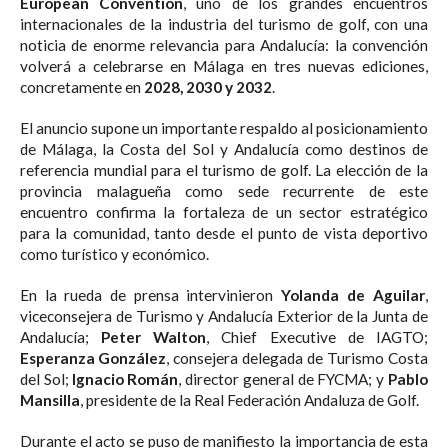
European Convention
, uno de los grandes encuentros
internacionales de la industria del turismo de golf, con una
noticia de enorme relevancia para Andalucía: la convención
volverá a celebrarse en Málaga en tres nuevas ediciones,
concretamente en
2028, 2030 y 2032
.
El anuncio supone un importante respaldo al posicionamiento
de Málaga, la Costa del Sol y Andalucía como destinos de
referencia mundial para el turismo de golf. La elección de la
provincia malagueña como sede recurrente de este
encuentro confirma la fortaleza de un sector estratégico
para la comunidad, tanto desde el punto de vista deportivo
como turístico y económico.
En la rueda de prensa intervinieron
Yolanda de Aguilar
,
viceconsejera de Turismo y Andalucía Exterior de la Junta de
Andalucía;
Peter Walton
, Chief Executive de IAGTO;
Esperanza González
, consejera delegada de Turismo Costa
del Sol;
Ignacio Román
, director general de FYCMA; y
Pablo
Mansilla
, presidente de la Real Federación Andaluza de Golf.
Durante el acto se puso de manifiesto la importancia de esta