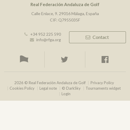
Real Federación Andaluza de Golf
Calle Enlace, 9. 29016 Málaga, España
CIF: Q7955035F
+34 952 225 590
Contact
info@rfga.org
2026 © Real Federación Andaluza de Golf
Privacy Policy
Cookies Policy
Legal note
© DarkSky
Tournaments widget
Login