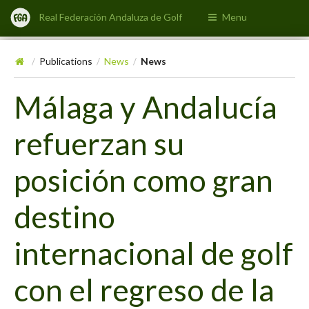
Real Federación Andaluza de Golf
Menu
Publications
News
News
/
/
/
Málaga y Andalucía
refuerzan su
posición como gran
destino
internacional de golf
con el regreso de la