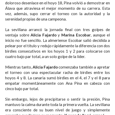
doloroso desenlace en el hoyo 18, Pina volvió a demostrar en
Álava que atraviesa el mejor momento de su carrera. Esta
vez, además, supo cerrar el torneo con la autoridad y la
serenidad propias de una campeona.
La sevillana arrancó la jornada final con tres golpes de
ventaja sobre
Alicia Fajardo
y
Marina Escobar
, aunque el
inicio no fue sencillo. La almeriense Escobar salió decidida a
pelear por el título y redujo rápidamente la diferencia con dos
birdies consecutivos en los hoyos 1 y 2 para colocarse con
cuatro bajo par total, a un solo golpe de la líder.
Mientras tanto,
Alicia Fajardo
comenzaba también a apretar
el torneo con una espectacular racha de birdies entre los
hoyos 4 y 8. La canaria sumó birdies en el 4, el 7 y el 8 para
empatar momentáneamente con Ana Pina en cabeza con
cinco bajo par total.
Sin embargo, lejos de precipitarse o sentir la presión, Pina
mantuvo la calma durante toda la primera vuelta. La sevillana
era consciente de su buen nivel de juego y simplemente