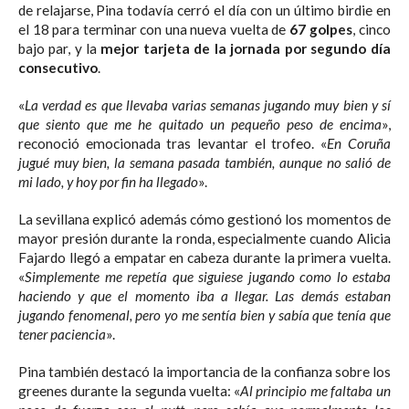
de relajarse, Pina todavía cerró el día con un último birdie en
el 18 para terminar con una nueva vuelta de
67 golpes
, cinco
bajo par, y la
mejor tarjeta de la jornada por segundo día
consecutivo
.
«
La verdad es que llevaba varias semanas jugando muy bien y sí
que siento que me he quitado un pequeño peso de encima
»,
reconoció emocionada tras levantar el trofeo. «
En Coruña
jugué muy bien, la semana pasada también, aunque no salió de
mi lado, y hoy por fin ha llegado
».
La sevillana explicó además cómo gestionó los momentos de
mayor presión durante la ronda, especialmente cuando Alicia
Fajardo llegó a empatar en cabeza durante la primera vuelta.
«
Simplemente me repetía que siguiese jugando como lo estaba
haciendo y que el momento iba a llegar. Las demás estaban
jugando fenomenal, pero yo me sentía bien y sabía que tenía que
tener paciencia
».
Pina también destacó la importancia de la confianza sobre los
greenes durante la segunda vuelta: «
Al principio me faltaba un