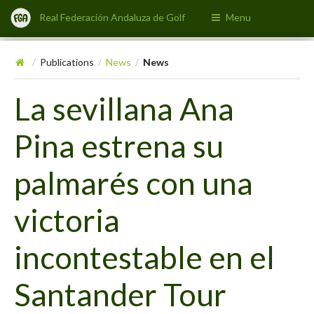
Real Federación Andaluza de Golf
Menu
Publications
News
News
/
/
/
La sevillana Ana
Pina estrena su
palmarés con una
victoria
incontestable en el
Santander Tour