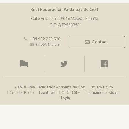
Real Federación Andaluza de Golf
Calle Enlace, 9. 29016 Málaga, España
CIF: Q7955035F
+34 952 225 590
Contact
info@rfga.org
2026 © Real Federación Andaluza de Golf
Privacy Policy
Cookies Policy
Legal note
© DarkSky
Tournaments widget
Login