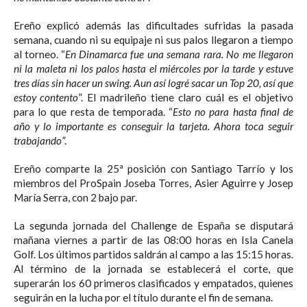
Ereño explicó además las dificultades sufridas la pasada
semana, cuando ni su equipaje ni sus palos llegaron a tiempo
al torneo. “
En Dinamarca fue una semana rara. No me llegaron
ni la maleta ni los palos hasta el miércoles por la tarde y estuve
tres días sin hacer un swing. Aun así logré sacar un Top 20, así que
estoy contento
”. El madrileño tiene claro cuál es el objetivo
para lo que resta de temporada. “
Esto no para hasta final de
año y lo importante es conseguir la tarjeta. Ahora toca seguir
trabajando
”.
Ereño comparte la 25ª posición con Santiago Tarrío y los
miembros del ProSpain Joseba Torres, Asier Aguirre y Josep
María Serra, con 2 bajo par.
La segunda jornada del Challenge de España se disputará
mañana viernes a partir de las 08:00 horas en Isla Canela
Golf. Los últimos partidos saldrán al campo a las 15:15 horas.
Al término de la jornada se establecerá el corte, que
superarán los 60 primeros clasificados y empatados, quienes
seguirán en la lucha por el título durante el fin de semana.