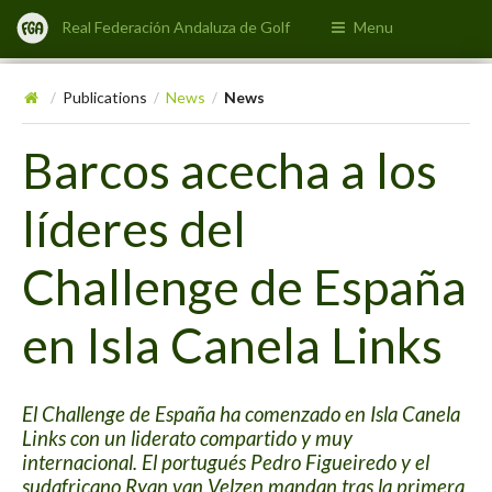
Real Federación Andaluza de Golf
Menu
Publications
News
News
/
/
/
Barcos acecha a los
líderes del
Challenge de España
en Isla Canela Links
El Challenge de España ha comenzado en Isla Canela
Links con un liderato compartido y muy
internacional. El portugués Pedro Figueiredo y el
sudafricano Ryan van Velzen mandan tras la primera