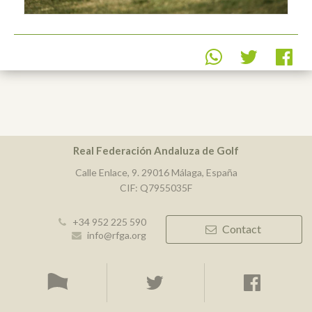
Real Federación Andaluza de Golf
Calle Enlace, 9. 29016 Málaga, España
CIF: Q7955035F
+34 952 225 590
Contact
info@rfga.org