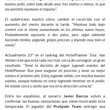
buenos putts, sobre todo desde unos tres metros o menos, lo que
me permitió mantener el impulso
”.
El sudafricano explicó cómo cambió el recorrido con el
aumento del viento durante la tarde. “
Mantuve todo bajo
control con el viento aumentando en los últimos nueve hoyos.
Probablemente equivalía a dos palos, pero seguí adelante
haciendo birdies, pegando golpes precisos y leyendo muy bien el
viento
”.
Actualmente 23º en el ranking del HotelPlanner Tour, Van
Velzen cree que está cada vez más cerca de conseguir un gran
resultado. “
Tomé la decisión de seguir jugando eventos del
HotelPlanner Tour para asegurar mi posición y tener un mejor
estatus el próximo año. Estoy jugando sólido, con muchas buenas
vueltas, aunque todavía no estoy logrando terminar en el podio.
He estado cerca y siento que voy en la dirección correcta
”.
Entre los españoles, el navarro
Javier Barcos
volvió a
confirmar las buenas sensaciones que viene mostrando esta
temporada. El jugador del
ProSpain Team
entregó una