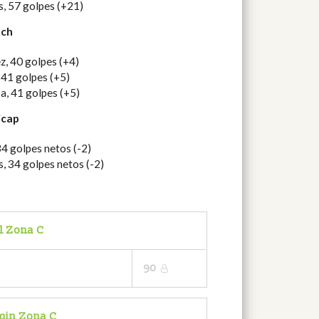
s, 57 golpes (+21)
tch
z, 40 golpes (+4)
 41 golpes (+5)
ba, 41 golpes (+5)
icap
4 golpes netos (-2)
, 34 golpes netos (-2)
il Zona C
90
amin Zona C