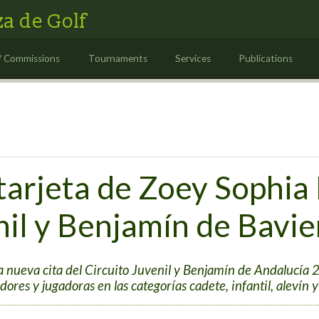
a de Golf
/ Commissions
Tournaments
Services
Publications
tarjeta de Zoey Sophia 
nil y Benjamín de Bavie
a nueva cita del Circuito Juvenil y Benjamín de Andalucía 
dores y jugadoras en las categorías cadete, infantil, alevín 