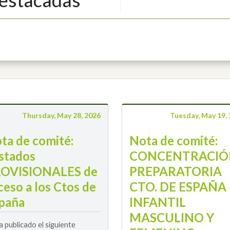
Thursday, May 28, 2026
Tuesday, May 19,
ta de comité:
Nota de comité:
istados
CONCENTRACIÓ
OVISIONALES de
PREPARATORIA
ceso a los Ctos de
CTO. DE ESPAÑA
paña
INFANTIL
MASCULINO Y
a publicado el siguiente