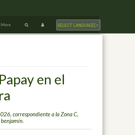
More
SELECT LANGUAGE
▼
Papay en el
ra
2026, correspondiente a la Zona C,
y benjamín.