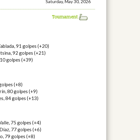
Saturday, May 30, 2026
Tournament
Tablada, 91 golpes (+20)
dtsina, 92 golpes (+21)
110 golpes (+39)
golpes (+8)
ín, 80 golpes (+9)
s, 84 golpes (+13)
Valle, 75 golpes (+4)
Díaz, 77 golpes (+6)
o, 79 golpes (+8)