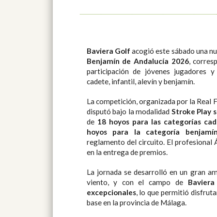
Baviera Golf
acogió este sábado una nu
Benjamín de Andalucía 2026
, corres
participación de jóvenes jugadores y
cadete, infantil, alevín y benjamín.
La competición, organizada por la Real 
disputó bajo la modalidad
Stroke Play s
de
18 hoyos para las categorías cade
hoyos para la categoría benjamí
reglamento del circuito. El profesional
en la entrega de premios.
La jornada se desarrolló en un gran am
viento, y con el campo de
Baviera
excepcionales
, lo que permitió disfrut
base en la provincia de Málaga.