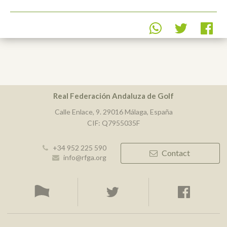
Real Federación Andaluza de Golf
Calle Enlace, 9. 29016 Málaga, España
CIF: Q7955035F
+34 952 225 590
Contact
info@rfga.org