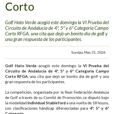
Corto
Golf Hato Verde acogió este domingo la VI Prueba del
Circuito de Andalucía de 4ª, 5ª y 6ª Categoría Campo
Corto RFGA, una cita que dejó un bonito día de golf y
una gran respuesta de los participantes.
Sunday, May 31, 2026
Golf Hato Verde
acogió este domingo la
VI Prueba del
Circuito de Andalucía de 4ª, 5ª y 6ª Categoría Campo
Corto RFGA
, una cita que dejó un bonito día de golf y una
gran respuesta de los participantes.
La competición, organizada por la Real Federación Andaluza
de Golf a través de su Comité de Promoción, se disputó bajo
la modalidad
Individual Stableford
a una vuelta de 18 hoyos,
con clasificaciones hándicap diferenciadas para
4ª, 5ª y 6ª
Categoría
.