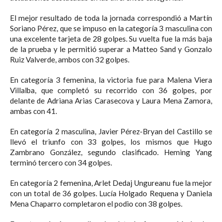
El mejor resultado de toda la jornada correspondió a Martín
Soriano Pérez, que se impuso en la categoría 3 masculina con
una excelente tarjeta de 28 golpes. Su vuelta fue la más baja
de la prueba y le permitió superar a Matteo Sand y Gonzalo
Ruiz Valverde, ambos con 32 golpes.
En categoría 3 femenina, la victoria fue para Malena Viera
Villalba, que completó su recorrido con 36 golpes, por
delante de Adriana Arias Carasecova y Laura Mena Zamora,
ambas con 41.
En categoría 2 masculina, Javier Pérez-Bryan del Castillo se
llevó el triunfo con 33 golpes, los mismos que Hugo
Zambrano González, segundo clasificado. Heming Yang
terminó tercero con 34 golpes.
En categoría 2 femenina, Arlet Dedaj Ungureanu fue la mejor
con un total de 36 golpes. Lucía Holgado Requena y Daniela
Mena Chaparro completaron el podio con 38 golpes.