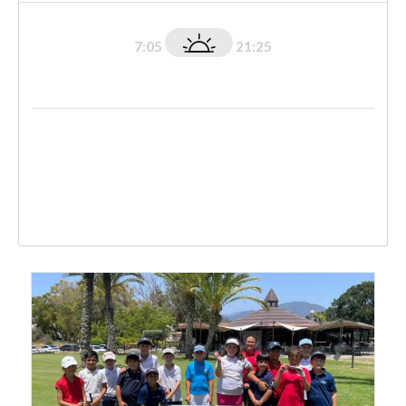
7:05
21:25