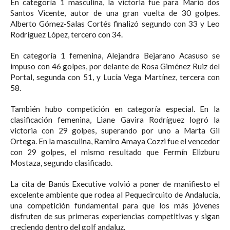
En categoría 1 masculina, la victoria fue para Mario dos
Santos Vicente, autor de una gran vuelta de 30 golpes.
Alberto Gómez-Salas Cortés finalizó segundo con 33 y Leo
Rodríguez López, tercero con 34.
En categoría 1 femenina, Alejandra Bejarano Acasuso se
impuso con 46 golpes, por delante de Rosa Giménez Ruiz del
Portal, segunda con 51, y Lucía Vega Martínez, tercera con
58.
También hubo competición en categoría especial. En la
clasificación femenina, Liane Gavira Rodríguez logró la
victoria con 29 golpes, superando por uno a Marta Gil
Ortega. En la masculina, Ramiro Amaya Cozzi fue el vencedor
con 29 golpes, el mismo resultado que Fermín Elizburu
Mostaza, segundo clasificado.
La cita de Banús Executive volvió a poner de manifiesto el
excelente ambiente que rodea al Pequecircuito de Andalucía,
una competición fundamental para que los más jóvenes
disfruten de sus primeras experiencias competitivas y sigan
creciendo dentro del golf andaluz.