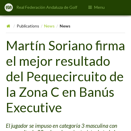
Real Federación Andaluza de Golf
Menu
Publications
News
News
/
/
/
Martín Soriano firma
el mejor resultado
del Pequecircuito de
la Zona C en Banús
Executive
El jugador se impuso en categoría 3 masculina con