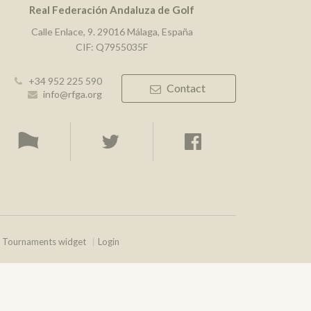
Real Federación Andaluza de Golf
Calle Enlace, 9. 29016 Málaga, España
CIF: Q7955035F
+34 952 225 590
Contact
info@rfga.org
Tournaments widget
Login