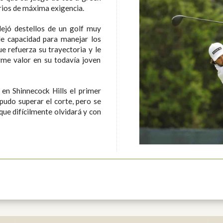
rios de máxima exigencia.
dejó destellos de un golf muy
le capacidad para manejar los
 refuerza su trayectoria y le
rme valor en su todavía joven
en Shinnecock Hills el primer
pudo superar el corte, pero se
ue difícilmente olvidará y con