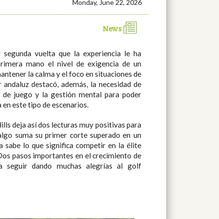
Monday, June 22, 2026
News
 segunda vuelta que la experiencia le ha
rimera mano el nivel de exigencia de un
antener la calma y el foco en situaciones de
 andaluz destacó, además, la necesidad de
o de juego y la gestión mental para poder
en este tipo de escenarios.
lls deja así dos lecturas muy positivas para
dalgo suma su primer corte superado en un
sabe lo que significa competir en la élite
 Dos pasos importantes en el crecimiento de
a seguir dando muchas alegrías al golf