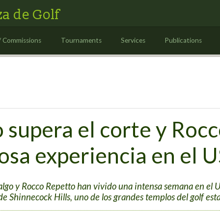
a de Golf
/ Commissions
Tournaments
Services
Publications
 supera el corte y Roc
osa experiencia en el 
dalgo y Rocco Repetto han vivido una intensa semana en e
de Shinnecock Hills, uno de los grandes templos del golf es