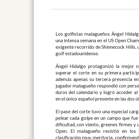
Los golfistas malagueños Ángel Hidalg
una intensa semana en el US Open Champ
exigente recorrido de Shinnecock Hills,
golf estadounidense.
Ángel Hidalgo protagonizó la mejor no
superar el corte en su primera partici
además apenas su tercera presencia en
jugador malagueño respondió con person
duros del calendario y logró acceder al
en el único español presente en las dos ú
El pase del corte tuvo una especial car
pelear cada golpe en un campo que fue
dificultad, con viento, greenes firmes y 
Open. El malagueño resistió en los 
clasificación muy meritoria, confirman