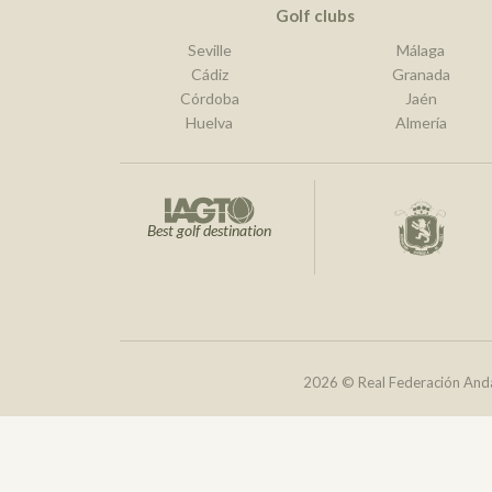
Golf clubs
Seville
Málaga
Cádiz
Granada
Córdoba
Jaén
Huelva
Almería
Best golf destination
2026 © Real Federación Anda