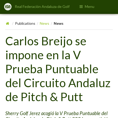
Real Federación Andaluza de Golf
Menu
Publications
News
News
/
/
/
Carlos Breijo se
impone en la V
Prueba Puntuable
del Circuito Andaluz
de Pitch & Putt
Sherry Golf Jerez acogió la V Prueba Puntuable del