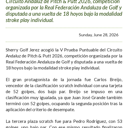
Circuito Andaluz de Pitch & Putt 2026, competición
organizada por la Real Federación Andaluza de Golf y
disputada a una vuelta de 18 hoyos bajo la modalidad
stroke play individual.
Sunday, June 28, 2026
Sherry Golf Jerez acogió la V Prueba Puntuable del Circuito
Andaluz de Pitch & Putt 2026, competición organizada por la
Real Federación Andaluza de Golf y disputada a una vuelta de
18 hoyos bajo la modalidad stroke play individual.
El gran protagonista de la jornada fue Carlos Breijo,
vencedor de la clasificación scratch individual con una tarjeta
de 52 golpes, dos bajo par. Breijo se impuso en una
clasificación muy igualada, ya que Juan José Grande también
terminó con 52 golpes, ocupando la segunda posición tras la
aplicación del criterio de desempate.
La tercera plaza scratch fue para Pedro Rodríguez, con 53
golpes, uno bajo par. Con ese mismo resultado finalizaron