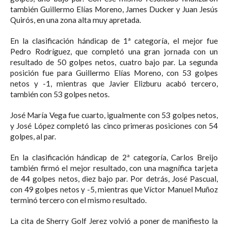
también Guillermo Elías Moreno, James Ducker y Juan Jesús
Quirós, en una zona alta muy apretada.
En la clasificación hándicap de 1ª categoría, el mejor fue
Pedro Rodríguez, que completó una gran jornada con un
resultado de 50 golpes netos, cuatro bajo par. La segunda
posición fue para Guillermo Elías Moreno, con 53 golpes
netos y -1, mientras que Javier Elizburu acabó tercero,
también con 53 golpes netos.
José María Vega fue cuarto, igualmente con 53 golpes netos,
y José López completó las cinco primeras posiciones con 54
golpes, al par.
En la clasificación hándicap de 2ª categoría, Carlos Breijo
también firmó el mejor resultado, con una magnífica tarjeta
de 44 golpes netos, diez bajo par. Por detrás, José Pascual,
con 49 golpes netos y -5, mientras que Víctor Manuel Muñoz
terminó tercero con el mismo resultado.
La cita de Sherry Golf Jerez volvió a poner de manifiesto la