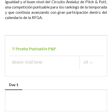
igualdad y el buen nivel del Circuito Andaluz de Pitch & Putt,
una competición puntuable para los rankings de la temporada
y que continúa avanzando con gran participación dentro del
calendario de la RFGA.
V Prueba Puntuable P&P
Sherry Golf Jerez
28
Day 1