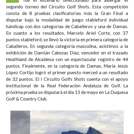
segundo torneo del Circuito Golf Shots. Esta competición
consta de 8 pruebas clasificatorias más la Gran Final a
disputar bajo la modalidad de juego stableford individual
hándicap con dos categorías de Caballeros y una de Damas.
En cuanto a los resultados, Marcelo Ariel Corte, con 37
puntos stableford, se llevó la victoria en primera categoría de
Caballeros. En segunda categoría masculina, asistimos a la
exhibición de Damián Cabezas Díaz, vencedor en el trazado
Heathland de Alcaidesa con un espectacular registro de 44
puntos. Finalmente, en la categoría de Damas, María Jesús
López Cortijo logró el primer puesto merced a un resultado
de 32 puntos. El I Circuito Golfs Shots cuenta con el apoyo
institucional de la Real Federación Andaluza de Golf. La
próxima prueba se disputará el día 13 de mayo en La Duquesa
Golf & Country Club.