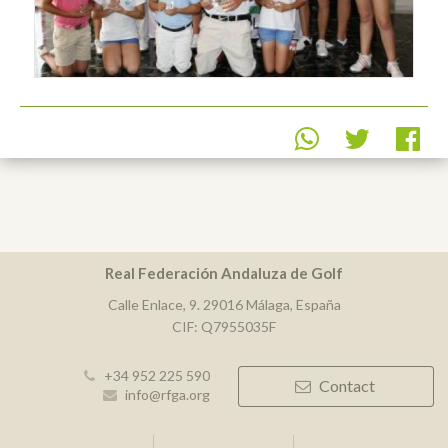
Real Federación Andaluza de Golf
Calle Enlace, 9. 29016 Málaga, España
CIF: Q7955035F
+34 952 225 590
Contact
info@rfga.org