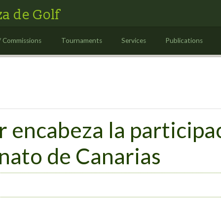
a de Golf
/ Commissions
Tournaments
Services
Publications
 encabeza la participa
nato de Canarias