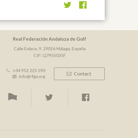
Real Federación Andaluza de Golf
Calle Enlace, 9. 29016 Málaga, España
CIF: Q7955035F
+34 952 225 590
Contact
info@rfga.org