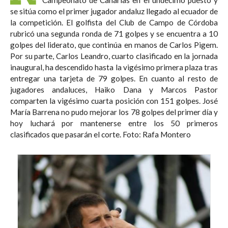
se sitúa como el primer jugador andaluz llegado al ecuador de
la competición. El golfista del Club de Campo de Córdoba
rubricó una segunda ronda de 71 golpes y se encuentra a 10
golpes del liderato, que continúa en manos de Carlos Pigem.
Por su parte, Carlos Leandro, cuarto clasificado en la jornada
inaugural, ha descendido hasta la vigésimo primera plaza tras
entregar una tarjeta de 79 golpes. En cuanto al resto de
jugadores andaluces, Haiko Dana y Marcos Pastor
comparten la vigésimo cuarta posición con 151 golpes. José
María Barrena no pudo mejorar los 78 golpes del primer día y
hoy luchará por mantenerse entre los 50 primeros
clasificados que pasarán el corte. Foto: Rafa Montero