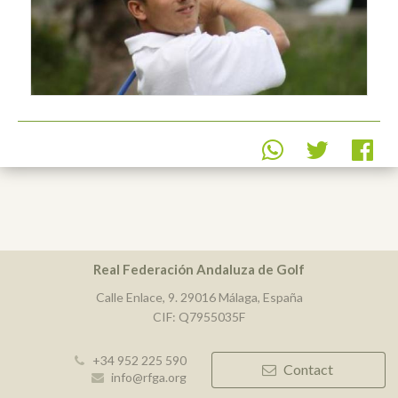
Real Federación Andaluza de Golf
Calle Enlace, 9. 29016 Málaga, España
CIF: Q7955035F
+34 952 225 590
Contact
info@rfga.org