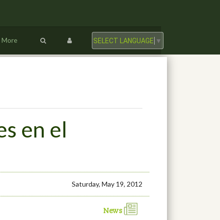
More
SELECT LANGUAGE
▼
s en el
Saturday, May 19, 2012
News