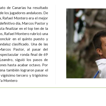
ato de Canarias ha resultado
 de los jugadores andaluces. De
da, Rafael Montero era el mejor
 definitivo día, Marcos Pastor y
a finalizar en el top ten de la
oncluir en el quinto puesto y
 clasificado. Una de las
Marcos Pastor, al pasar del
spectacular ronda final de 69
es hasta acabar octavo. Por
ena también lograron pasar el
l vigésimo tercero y trigésimo
vamente. Foto: Rafa Montero