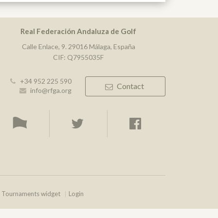
Real Federación Andaluza de Golf
Calle Enlace, 9. 29016 Málaga, España
CIF: Q7955035F
+34 952 225 590
Contact
info@rfga.org
Tournaments widget
Login