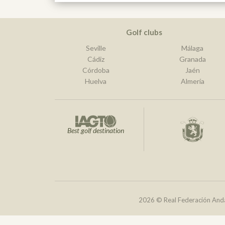
Golf clubs
Seville
Málaga
Cádiz
Granada
Córdoba
Jaén
Huelva
Almería
Best golf destination
2026 © Real Federación Anda