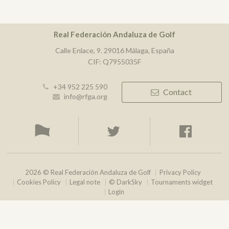
Real Federación Andaluza de Golf
Calle Enlace, 9. 29016 Málaga, España
CIF: Q7955035F
+34 952 225 590
Contact
info@rfga.org
2026 © Real Federación Andaluza de Golf
Privacy Policy
Cookies Policy
Legal note
© DarkSky
Tournaments widget
Login