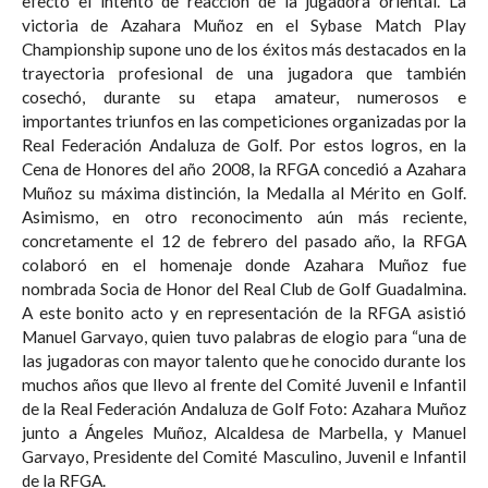
efecto el intento de reacción de la jugadora oriental. La
victoria de Azahara Muñoz en el Sybase Match Play
Championship supone uno de los éxitos más destacados en la
trayectoria profesional de una jugadora que también
cosechó, durante su etapa amateur, numerosos e
importantes triunfos en las competiciones organizadas por la
Real Federación Andaluza de Golf. Por estos logros, en la
Cena de Honores del año 2008, la RFGA concedió a Azahara
Muñoz su máxima distinción, la Medalla al Mérito en Golf.
Asimismo, en otro reconocimento aún más reciente,
concretamente el 12 de febrero del pasado año, la RFGA
colaboró en el homenaje donde Azahara Muñoz fue
nombrada Socia de Honor del Real Club de Golf Guadalmina.
A este bonito acto y en representación de la RFGA asistió
Manuel Garvayo, quien tuvo palabras de elogio para “una de
las jugadoras con mayor talento que he conocido durante los
muchos años que llevo al frente del Comité Juvenil e Infantil
de la Real Federación Andaluza de Golf Foto: Azahara Muñoz
junto a Ángeles Muñoz, Alcaldesa de Marbella, y Manuel
Garvayo, Presidente del Comité Masculino, Juvenil e Infantil
de la RFGA.