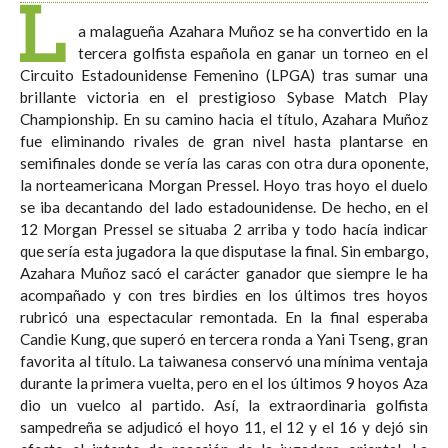
L
a malagueña Azahara Muñoz se ha convertido en la
tercera golfista española en ganar un torneo en el
Circuito Estadounidense Femenino (LPGA) tras sumar una
brillante victoria en el prestigioso Sybase Match Play
Championship. En su camino hacia el título, Azahara Muñoz
fue eliminando rivales de gran nivel hasta plantarse en
semifinales donde se vería las caras con otra dura oponente,
la norteamericana Morgan Pressel. Hoyo tras hoyo el duelo
se iba decantando del lado estadounidense. De hecho, en el
12 Morgan Pressel se situaba 2 arriba y todo hacía indicar
que sería esta jugadora la que disputase la final. Sin embargo,
Azahara Muñoz sacó el carácter ganador que siempre le ha
acompañado y con tres birdies en los últimos tres hoyos
rubricó una espectacular remontada. En la final esperaba
Candie Kung, que superó en tercera ronda a Yani Tseng, gran
favorita al título. La taiwanesa conservó una mínima ventaja
durante la primera vuelta, pero en el los últimos 9 hoyos Aza
dio un vuelco al partido. Así, la extraordinaria golfista
sampedreña se adjudicó el hoyo 11, el 12 y el 16 y dejó sin