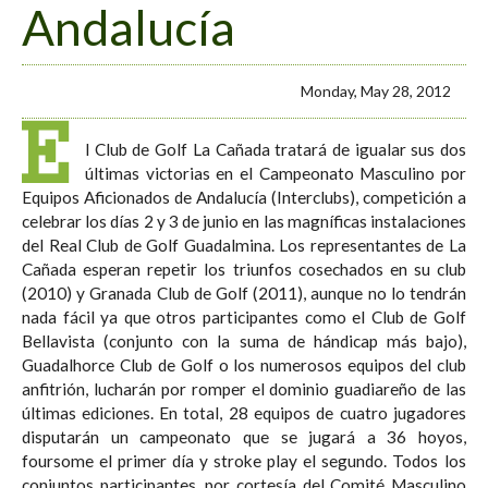
Andalucía
Monday, May 28, 2012
E
l Club de Golf La Cañada tratará de igualar sus dos
últimas victorias en el Campeonato Masculino por
Equipos Aficionados de Andalucía (Interclubs), competición a
celebrar los días 2 y 3 de junio en las magníficas instalaciones
del Real Club de Golf Guadalmina. Los representantes de La
Cañada esperan repetir los triunfos cosechados en su club
(2010) y Granada Club de Golf (2011), aunque no lo tendrán
nada fácil ya que otros participantes como el Club de Golf
Bellavista (conjunto con la suma de hándicap más bajo),
Guadalhorce Club de Golf o los numerosos equipos del club
anfitrión, lucharán por romper el dominio guadiareño de las
últimas ediciones. En total, 28 equipos de cuatro jugadores
disputarán un campeonato que se jugará a 36 hoyos,
foursome el primer día y stroke play el segundo. Todos los
conjuntos participantes, por cortesía del Comité Masculino