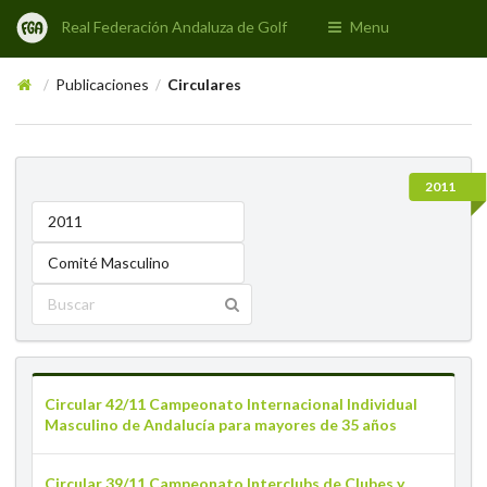
Real Federación Andaluza de Golf
Menu
Publicaciones
Circulares
/
/
2011
2011
Comité Masculino
Circular 42/11 Campeonato Internacional Individual
Masculino de Andalucía para mayores de 35 años
Circular 39/11 Campeonato Interclubs de Clubes y