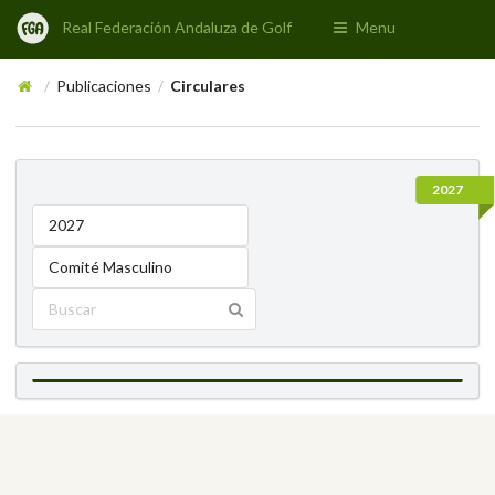
Real Federación Andaluza de Golf
Menu
Publicaciones
Circulares
/
/
2027
2027
Comité Masculino