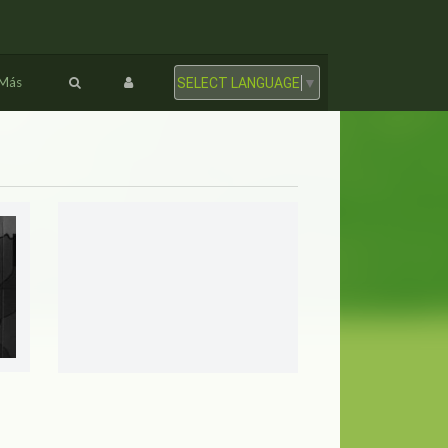
Más
SELECT LANGUAGE
▼