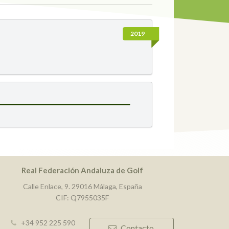
2019
Real Federación Andaluza de Golf
Calle Enlace, 9. 29016 Málaga, España
CIF: Q7955035F
+34 952 225 590
Contacto